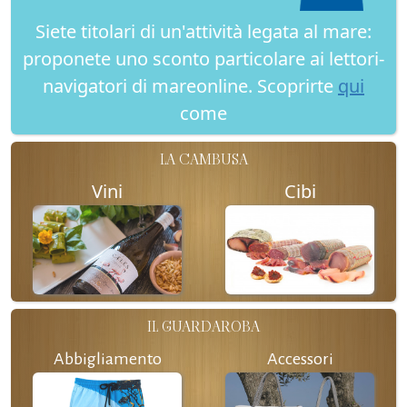
Siete titolari di un'attività legata al mare:
proponete uno sconto particolare ai lettori-
navigatori di mareonline. Scoprirte
qui
come
LA CAMBUSA
Vini
Cibi
IL GUARDAROBA
Abbigliamento
Accessori