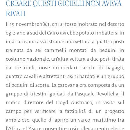
CREARE QUESTI GIOIELLI NON AVEVA
RIVALI
Il 15 novembre 1861, chi si fosse inoltrato nel deserto
egiziano a sud del Cairo avrebbe potuto imbattersi in
una carovana assai strana: una vettura a quattro posti
trainata da sei cammelli montati da beduini in
costume nazionale, un’altra vettura a due posti tirata
da tre muli, nove dromedari carichi di bagagli,
quattro cavalli e altrettanti asini bardati e un gruppo
di beduini di scorta. La carovana era composta da un
gruppo di triestini guidati da Pasquale Revoltella, il
mitico direttore del Lloyd Austriaco, in visita sul
campo per verificare la fattibilità di un progetto
ambizioso, quello di aprire un varco marittimo fra
l’Africa e l’Asia e consentire così collegamenti celeri e