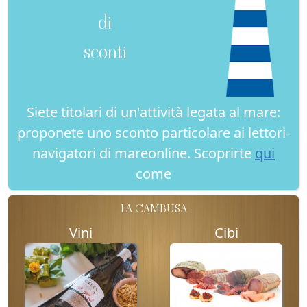
di
sconti
Siete titolari di un'attività legata al mare:
proponete uno sconto particolare ai lettori-
navigatori di mareonline. Scoprirte
qui
come
LA CAMBUSA
Vini
Cibi