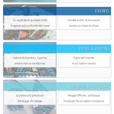
EVENTI
Le sagre dove gustare tutto
Fondali puliti, la missione
il sapore più profondo del mare
contro un mare di rifiuti
FIERE & SALONI
Salone di Canness, il primo
Il giro del mondo
amore non si scorda mai
in 40 Saloni nautici
GIOIELLI & OROLOGI
La pietra più preziosa?
Maggi Officine, sott’acqua
Protegge chi naviga
l'orologio ha un valore immenso