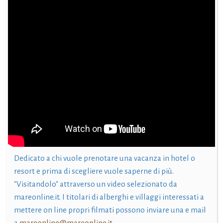
Dedicato a chi vuole prenotare una vacanza in hotel o
resort e prima di scegliere vuole saperne di più.
"Visitandolo" attraverso un video selezionato da
mareonline.it. I titolari di alberghi e villaggi interessati a
mettere on line propri filmati possono inviare una e mail
a
mareonline@mareonline.it