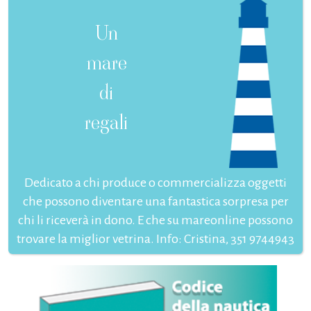
Un
mare
di
regali
Dedicato a chi produce o commercializza oggetti
che possono diventare una fantastica sorpresa per
chi li riceverà in dono. E che su mareonline possono
trovare la miglior vetrina. Info: Cristina, 351 9744943