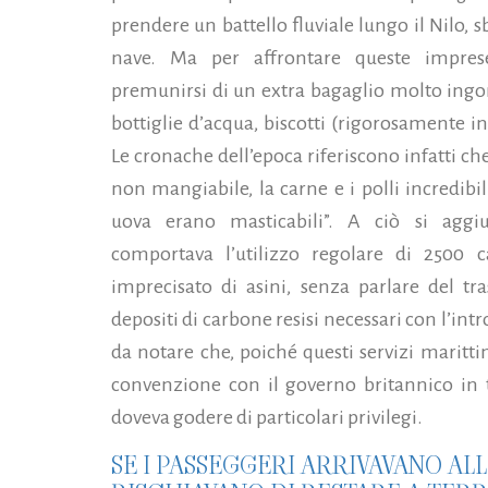
prendere un battello fluviale lungo il Nilo, 
nave. Ma per affrontare queste imprese
premunirsi di un extra bagaglio molto ingo
bottiglie d’acqua, biscotti (rigorosamente in
Le cronache dell’epoca riferiscono infatti che
non mangiabile, la carne e i polli incredibil
uova erano masticabili”. A ciò si aggiu
comportava l’utilizzo regolare di 2500
imprecisato di asini, senza parlare del tr
depositi di carbone resisi necessari con l’int
da notare che, poiché questi servizi maritti
convenzione con il governo britannico in t
doveva godere di particolari privilegi.
SE I PASSEGGERI ARRIVAVANO AL