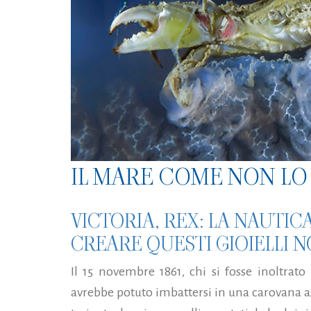
IL MARE COME NON LO 
VICTORIA, REX: LA NAUTIC
CREARE QUESTI GIOIELLI N
Il 15 novembre 1861, chi si fosse inoltrato
avrebbe potuto imbattersi in una carovana as