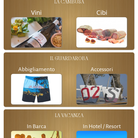
LA CAMBUSA
Vini
Cibi
IL GUARDAROBA
Abbigliamento
Accessori
LA VACANZA
In Barca
In Hotel / Resort