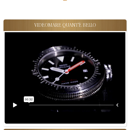
VIDEOMARE QUANT'È BELLO