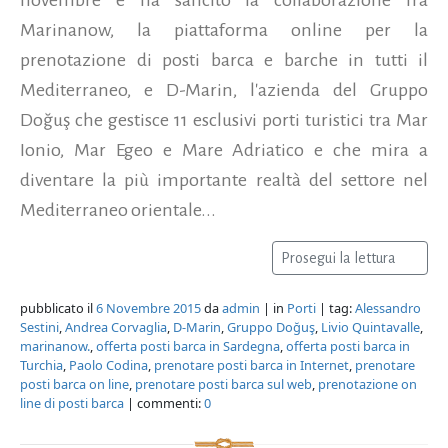
Marinanow, la piattaforma online per la
prenotazione di posti barca e barche in tutti il
Mediterraneo, e D-Marin, l'azienda del Gruppo
Doğuş che gestisce 11 esclusivi porti turistici tra Mar
Ionio, Mar Egeo e Mare Adriatico e che mira a
diventare la più importante realtà del settore nel
Mediterraneo orientale...
Prosegui la lettura
pubblicato il
6 Novembre 2015
da
admin
| in
Porti
| tag:
Alessandro
Sestini
,
Andrea Corvaglia
,
D-Marin
,
Gruppo Doğuş
,
Livio Quintavalle
,
marinanow.
,
offerta posti barca in Sardegna
,
offerta posti barca in
Turchia
,
Paolo Codina
,
prenotare posti barca in Internet
,
prenotare
posti barca on line
,
prenotare posti barca sul web
,
prenotazione on
line di posti barca
| commenti:
0