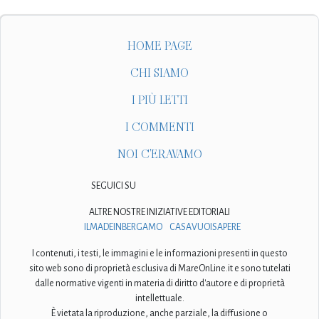
HOME PAGE
CHI SIAMO
I PIÙ LETTI
I COMMENTI
NOI C'ERAVAMO
SEGUICI SU
ALTRE NOSTRE INIZIATIVE EDITORIALI
ILMADEINBERGAMO
CASAVUOISAPERE
I contenuti, i testi, le immagini e le informazioni presenti in questo
sito web sono di proprietà esclusiva di MareOnLine.it e sono tutelati
dalle normative vigenti in materia di diritto d'autore e di proprietà
intellettuale.
È vietata la riproduzione, anche parziale, la diffusione o