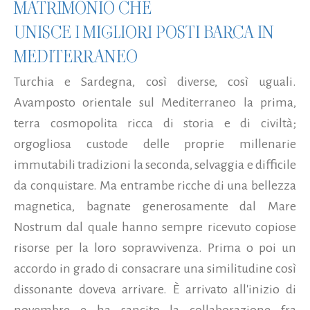
MATRIMONIO CHE
UNISCE I MIGLIORI POSTI BARCA IN
MEDITERRANEO
Turchia e Sardegna, così diverse, così uguali.
Avamposto orientale sul Mediterraneo la prima,
terra cosmopolita ricca di storia e di civiltà;
orgogliosa custode delle proprie millenarie
immutabili tradizioni la seconda, selvaggia e difficile
da conquistare. Ma entrambe ricche di una bellezza
magnetica, bagnate generosamente dal Mare
Nostrum dal quale hanno sempre ricevuto copiose
risorse per la loro sopravvivenza. Prima o poi un
accordo in grado di consacrare una similitudine così
dissonante doveva arrivare. È arrivato all'inizio di
novembre e ha sancito la collaborazione fra