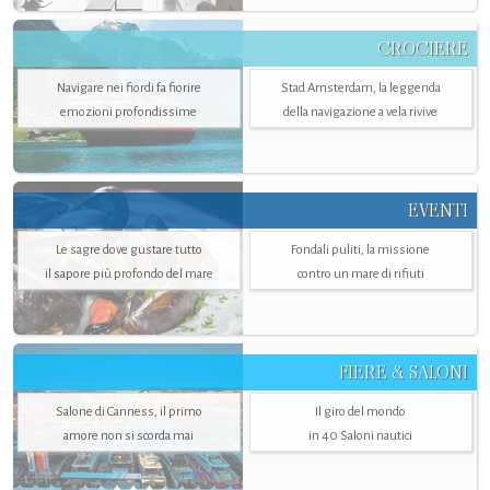
CROCIERE
Navigare nei fiordi fa fiorire
Stad Amsterdam, la leggenda
emozioni profondissime
della navigazione a vela rivive
EVENTI
Le sagre dove gustare tutto
Fondali puliti, la missione
il sapore più profondo del mare
contro un mare di rifiuti
FIERE & SALONI
Salone di Canness, il primo
Il giro del mondo
amore non si scorda mai
in 40 Saloni nautici