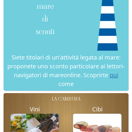
mare
di
sconti
Siete titolari di un'attività legata al mare:
proponete uno sconto particolare ai lettori-
navigatori di mareonline. Scoprirte
qui
come
LA CAMBUSA
Vini
Cibi