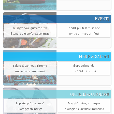
EVENTI
Le sagre dove gustare tutto
Fondali puliti, la missione
il sapore più profondo del mare
contro un mare di rifiuti
FIERE & SALONI
Salone di Canness, il primo
Il giro del mondo
amore non si scorda mai
in 40 Saloni nautici
GIOIELLI & OROLOGI
La pietra più preziosa?
Maggi Officine, sott’acqua
Protegge chi naviga
l'orologio ha un valore immenso