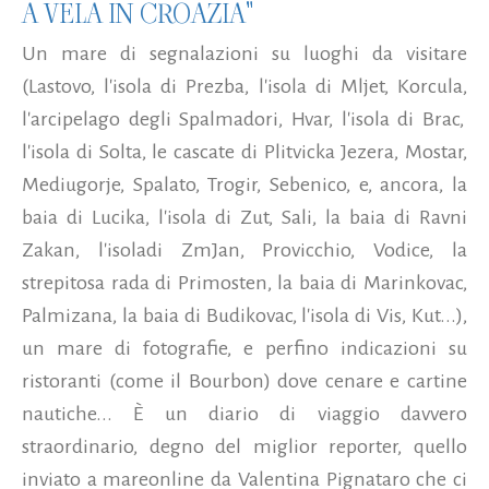
A VELA IN CROAZIA"
Un mare di segnalazioni su luoghi da visitare
(Lastovo, l'isola di Prezba, l'isola di Mljet, Korcula,
l'arcipelago degli Spalmadori, Hvar, l'isola di Brac,
l'isola di Solta, le cascate di Plitvicka Jezera, Mostar,
Mediugorje, Spalato, Trogir, Sebenico, e, ancora, la
baia di Lucika, l'isola di Zut, Sali, la baia di Ravni
Zakan, l'isoladi ZmJan, Provicchio, Vodice, la
strepitosa rada di Primosten, la baia di Marinkovac,
Palmizana, la baia di Budikovac, l'isola di Vis, Kut...),
un mare di fotografie, e perfino indicazioni su
ristoranti (come il Bourbon) dove cenare e cartine
nautiche... È un diario di viaggio davvero
straordinario, degno del miglior reporter, quello
inviato a mareonline da Valentina Pignataro che ci