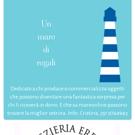
Un
mare
di
regali
Dedicato a chi produce o commercializza oggetti
che possono diventare una fantastica sorpresa per
chi li riceverà in dono. E che su mareonline possono
trovare la miglior vetrina. Info: Cristina, 351 9744943