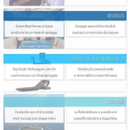
SERVIZI
Smart Boat Owner, la barca
Spiagge accessibili a disabili:
condivisa ha un mare di vantaggi
questa è un esempio da seguire
SPORT & ALLENAMENTO
Top Excite Technogym, per chi
Windsurf, a caccia di onde
vuol costruirsi un fisico da regata
e vento dalla Corsica a Okinawa
STORIE
L’isola che non c'è è esistita
La flotta tedesca si suicidò così
ma è vissuta solo cinque mesi
autoaffondandosi a Scapa Flow