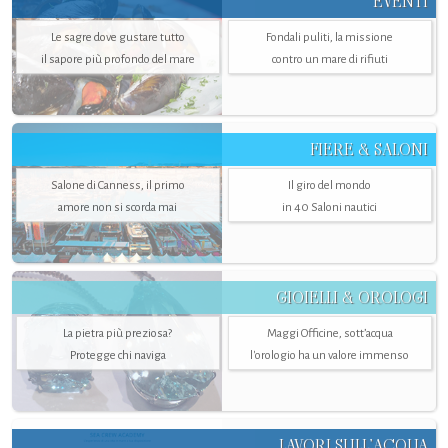
EVENTI
Le sagre dove gustare tutto
Fondali puliti, la missione
il sapore più profondo del mare
contro un mare di rifiuti
FIERE & SALONI
Salone di Canness, il primo
Il giro del mondo
amore non si scorda mai
in 40 Saloni nautici
GIOIELLI & OROLOGI
La pietra più preziosa?
Maggi Officine, sott’acqua
Protegge chi naviga
l'orologio ha un valore immenso
LAVORI SULL’ACQUA