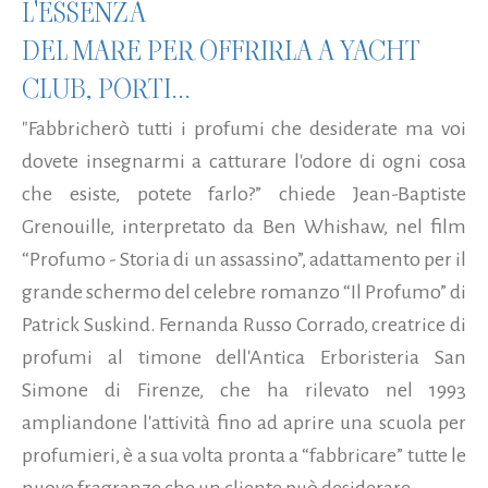
L'ESSENZA
DEL MARE PER OFFRIRLA A YACHT
CLUB, PORTI...
"Fabbricherò tutti i profumi che desiderate ma voi
dovete insegnarmi a catturare l'odore di ogni cosa
che esiste, potete farlo?” chiede Jean-Baptiste
Grenouille, interpretato da Ben Whishaw, nel film
“Profumo - Storia di un assassino”, adattamento per il
grande schermo del celebre romanzo “Il Profumo” di
Patrick Suskind. Fernanda Russo Corrado, creatrice di
profumi al timone dell'Antica Erboristeria San
Simone di Firenze, che ha rilevato nel 1993
ampliandone l'attività fino ad aprire una scuola per
profumieri, è a sua volta pronta a “fabbricare” tutte le
nuove fragranze che un cliente può desiderare...