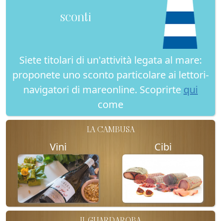
sconti
Siete titolari di un'attività legata al mare:
proponete uno sconto particolare ai lettori-
navigatori di mareonline. Scoprirte
qui
come
LA CAMBUSA
Vini
Cibi
IL GUARDAROBA