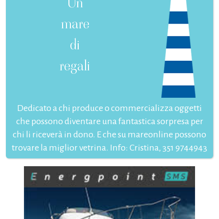
Un
mare
di
regali
Dedicato a chi produce o commercializza oggetti
che possono diventare una fantastica sorpresa per
chi li riceverà in dono. E che su mareonline possono
trovare la miglior vetrina. Info: Cristina, 351 9744943