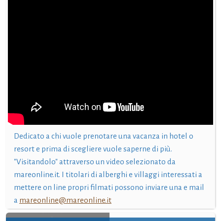
Dedicato a chi vuole prenotare una vacanza in hotel o
resort e prima di scegliere vuole saperne di più.
"Visitandolo" attraverso un video selezionato da
mareonline.it. I titolari di alberghi e villaggi interessati a
mettere on line propri filmati possono inviare una e mail
a
mareonline@mareonline.it