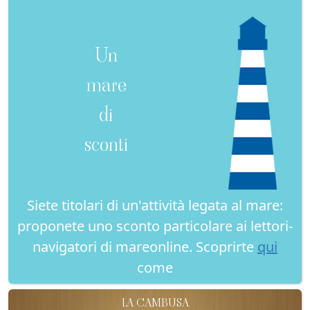
Un
mare
di
sconti
Siete titolari di un'attività legata al mare:
proponete uno sconto particolare ai lettori-
navigatori di mareonline. Scoprirte
qui
come
LA CAMBUSA