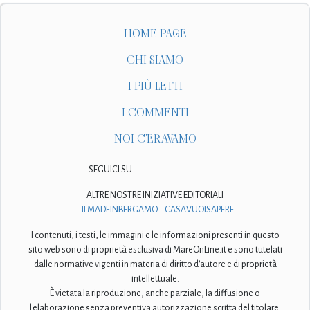
HOME PAGE
CHI SIAMO
I PIÙ LETTI
I COMMENTI
NOI C'ERAVAMO
SEGUICI SU
ALTRE NOSTRE INIZIATIVE EDITORIALI
ILMADEINBERGAMO
CASAVUOISAPERE
I contenuti, i testi, le immagini e le informazioni presenti in questo
sito web sono di proprietà esclusiva di MareOnLine.it e sono tutelati
dalle normative vigenti in materia di diritto d'autore e di proprietà
intellettuale.
È vietata la riproduzione, anche parziale, la diffusione o
l'elaborazione senza preventiva autorizzazione scritta del titolare.