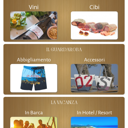
Vini
Cibi
IL GUARDAROBA
Abbigliamento
Accessori
LA VACANZA
In Barca
In Hotel / Resort