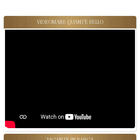
VIDEOMARE QUANT'È BELLO
VACANZE IN BARCA