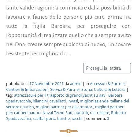
tante valide ragioni: a cominciare dalla possibilità di
lavorare a fianco delle persone più care, prima fra
tutte la figlia Barbara, per proseguire con
l'opportunità di realizzare quello che a sempre avuto
nel Dna: creare sempre qualcosa di nuovo, rinnovare
l'esistente per migliorarlo...
Prosegui la lettura
pubblicato il
17 Novembre 2021
da
admin
| in
Accessori & Partner
,
Cantieri & Imbarcazioni
,
Servizi & Partner
,
Storia, Cultura & Lettura
|
tag:
attrezzature per il trasporto di grandi yacht su navi
,
Barbara
Spadavecchia
,
bilancini
,
cavalletti
,
invasi
,
migliori aziende italiane del
settore nautico
,
migliori partner per gli armatori
,
migliori partner
peri cantieri nautici
,
Naval Tecno Sud
,
puntelli
,
rastrelliere
,
Roberto
Spadavecchia
,
scaffali porta barche
,
tacchi
| commenti:
0