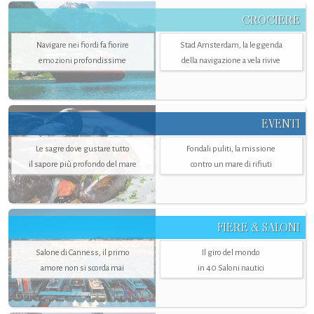
CROCIERE
Navigare nei fiordi fa fiorire
Stad Amsterdam, la leggenda
emozioni profondissime
della navigazione a vela rivive
EVENTI
Le sagre dove gustare tutto
Fondali puliti, la missione
il sapore più profondo del mare
contro un mare di rifiuti
FIERE & SALONI
Salone di Canness, il primo
Il giro del mondo
amore non si scorda mai
in 40 Saloni nautici