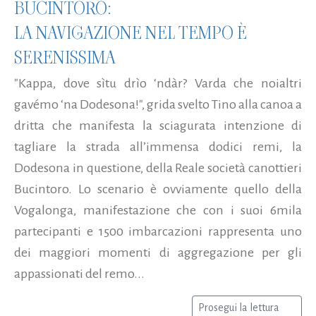
BUCINTORO:
LA NAVIGAZIONE NEL TEMPO È
SERENISSIMA
"Kappa, dove sìtu drìo ‘ndàr? Varda che noialtri
gavémo ‘na Dodesona!", grida svelto Tino alla canoa a
dritta che manifesta la sciagurata intenzione di
tagliare la strada all’immensa dodici remi, la
Dodesona in questione, della Reale società canottieri
Bucintoro. Lo scenario è ovviamente quello della
Vogalonga, manifestazione che con i suoi 6mila
partecipanti e 1500 imbarcazioni rappresenta uno
dei maggiori momenti di aggregazione per gli
appassionati del remo...
Prosegui la lettura