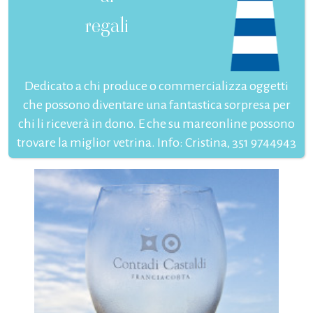
regali
Dedicato a chi produce o commercializza oggetti
che possono diventare una fantastica sorpresa per
chi li riceverà in dono. E che su mareonline possono
trovare la miglior vetrina. Info: Cristina, 351 9744943