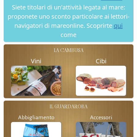
Siete titolari di un'attività legata al mare:
proponete uno sconto particolare ai lettori-
navigatori di mareonline. Scoprirte
qui
come
LA CAMBUSA
Vini
Cibi
IL GUARDAROBA
Abbigliamento
Accessori