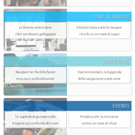
CASE & ARREDI
La libreria-veliero dove
Il lettino barca a vela fa navigare
i libri sembrano galleggiare
i bimbi in un mare di sogni
CROCIERE
Navigare nei fiordi fa fiorire
Stad Amsterdam, la leggenda
emozioni profondissime
della navigazione a vela rivive
EVENTI
Le sagre dove gustare tutto
Fondali puliti, la missione
il sapore più profondo del mare
contro un mare di rifiuti