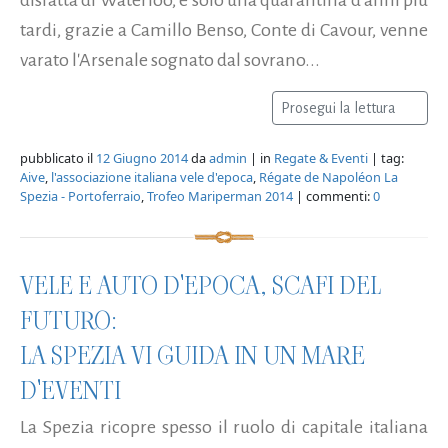
tardi, grazie a Camillo Benso, Conte di Cavour, venne
varato l'Arsenale sognato dal sovrano...
Prosegui la lettura
pubblicato il
12 Giugno 2014
da
admin
| in
Regate & Eventi
| tag:
Aive
,
l'associazione italiana vele d'epoca
,
Régate de Napoléon La
Spezia - Portoferraio
,
Trofeo Mariperman 2014
| commenti:
0
VELE E AUTO D'EPOCA, SCAFI DEL
FUTURO:
LA SPEZIA VI GUIDA IN UN MARE
D'EVENTI
La Spezia ricopre spesso il ruolo di capitale italiana