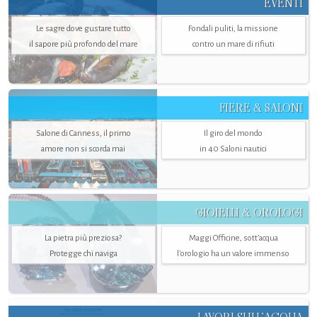
EVENTI
Le sagre dove gustare tutto
Fondali puliti, la missione
il sapore più profondo del mare
contro un mare di rifiuti
FIERE & SALONI
Salone di Canness, il primo
Il giro del mondo
amore non si scorda mai
in 40 Saloni nautici
GIOIELLI & OROLOGI
La pietra più preziosa?
Maggi Officine, sott’acqua
Protegge chi naviga
l'orologio ha un valore immenso