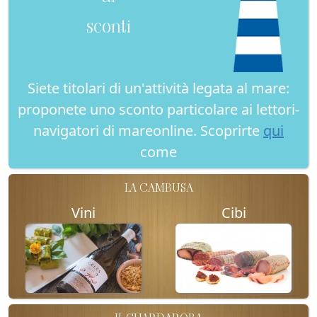
sconti
Siete titolari di un'attività legata al mare:
proponete uno sconto particolare ai lettori-
navigatori di mareonline. Scoprirte
qui
come
LA CAMBUSA
Vini
Cibi