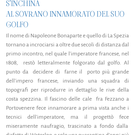
S'INCHINA
AL SOVRANO INNAMORATO DEL SUO
GOLFO
Il nome di Napoleone Bonaparte e quello di La Spezia
tornano a incrociarsi a oltre due secoli di distanza dal
primo incontro, nel quale l'imperatore francese, nel
1808, restò letteralmente folgorato dal golfo. Al
punto da decidere di farne il porto più grande
dell'impero francese, inviando una squadra di
topografi per riprodurre in dettaglio le rive della
costa spezzina. Il fascino delle cale fra Fezzano a
Portovenere fece innamorare a prima vista anche i
tecnici dell'imperatore, ma il progettò fece
miseramente naufragio, trascinato a fondo dalla
disfatta di Waterloo, e solo una quarantina d'anni più