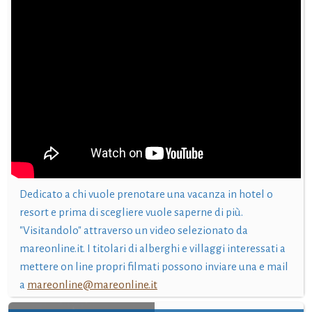
Dedicato a chi vuole prenotare una vacanza in hotel o
resort e prima di scegliere vuole saperne di più.
"Visitandolo" attraverso un video selezionato da
mareonline.it. I titolari di alberghi e villaggi interessati a
mettere on line propri filmati possono inviare una e mail
a
mareonline@mareonline.it