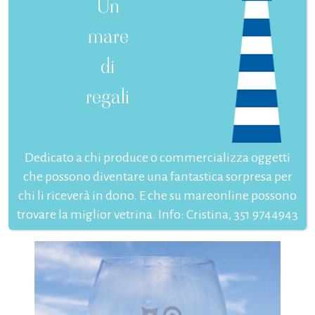
Un
mare
di
regali
Dedicato a chi produce o commercializza oggetti
che possono diventare una fantastica sorpresa per
chi li riceverà in dono. E che su mareonline possono
trovare la miglior vetrina. Info: Cristina, 351 9744943