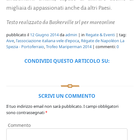
migliaia di appassionati anche da altri Paesi.
Testo realizzato da Baskerville srl per mareonline
pubblicato il
12 Giugno 2014
da
admin
| in
Regate & Eventi
| tag:
Aive
,
l'associazione italiana vele d'epoca
,
Régate de Napoléon La
Spezia - Portoferraio
,
Trofeo Mariperman 2014
| commenti:
0
CONDIVIDI QUESTO ARTICOLO SU:
SCRIVI UN COMMENTO
Il tuo indirizzo email non sarà pubblicato.
I campi obbligatori
sono contrassegnati
*
Commento