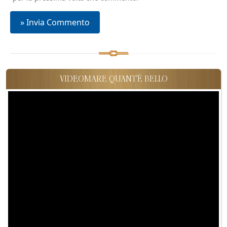
VIDEOMARE QUANT'È BELLO