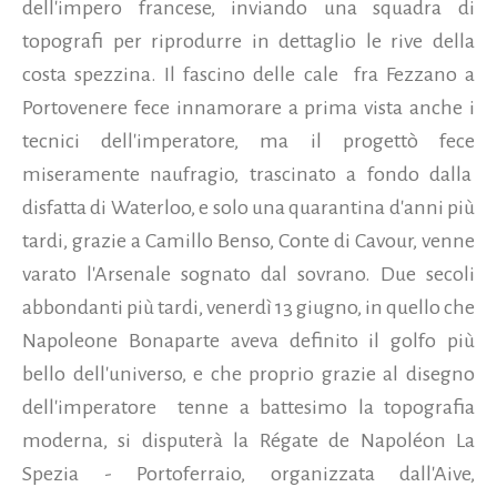
dell'impero francese, inviando una squadra di
topografi per riprodurre in dettaglio le rive della
costa spezzina. Il fascino delle cale fra Fezzano a
Portovenere fece innamorare a prima vista anche i
tecnici dell'imperatore, ma il progettò fece
miseramente naufragio, trascinato a fondo dalla
disfatta di Waterloo, e solo una quarantina d'anni più
tardi, grazie a Camillo Benso, Conte di Cavour, venne
varato l'Arsenale sognato dal sovrano.
Due secoli
abbondanti più tardi, venerdì 13 giugno, in quello che
Napoleone Bonaparte aveva definito il golfo più
bello dell'universo, e che proprio grazie al disegno
dell'imperatore tenne a battesimo la topografia
moderna, si disputerà la Régate de Napoléon La
Spezia - Portoferraio, organizzata dall'Aive,