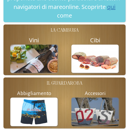
navigatori di mareonline. Scoprirte
qui
come
LA CAMBUSA
Vini
Cibi
IL GUARDAROBA
Abbigliamento
Accessori