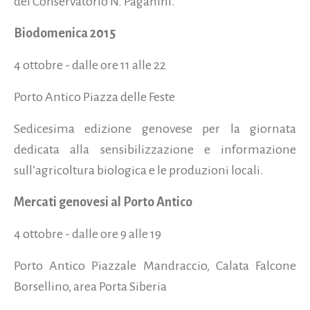
del Conservatorio N. Paganini.
Biodomenica 2015
4 ottobre - dalle ore 11 alle 22
Porto Antico Piazza delle Feste
Sedicesima edizione genovese per la giornata
dedicata alla sensibilizzazione e informazione
sull’agricoltura biologica e le produzioni locali.
Mercati genovesi al Porto Antico
4 ottobre - dalle ore 9 alle 19
Porto Antico Piazzale Mandraccio, Calata Falcone
Borsellino, area Porta Siberia