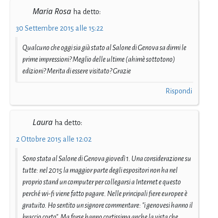
Maria Rosa
ha detto:
30 Settembre 2015 alle 15:22
Qualcuno che oggi sia già stato al Salone di Genova sa dirmi le
prime impressioni? Meglio delle ultime (ahimè sottotono)
edizioni? Merita di essere visitato? Grazie
Rispondi
Laura
ha detto:
2 Ottobre 2015 alle 12:02
Sono stata al Salone di Genova giovedì 1. Una considerazione su
tutte: nel 2015 la maggior parte degli espositori non ha nel
proprio stand un computer per collegarsi a Internet e questo
perché wi-fi viene fatto pagare. Nelle principali fiere europee è
gratuito. Ho sentito un signore commentare: "i genovesi hanno il
braccio corto". Ma forse hanno cortissima anche la vista che