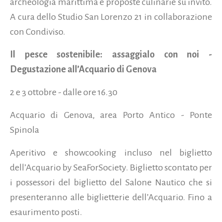
archeologia marittima e proposte culinarie su invito.
A cura dello Studio San Lorenzo 21 in collaborazione
con Condiviso.
Il pesce sostenibile: assaggialo con noi -
Degustazione all’Acquario di Genova
2 e 3 ottobre - dalle ore 16.30
Acquario di Genova, area Porto Antico - Ponte
Spinola
Aperitivo e showcooking incluso nel biglietto
dell’Acquario by SeaForSociety. Biglietto scontato per
i possessori del biglietto del Salone Nautico che si
presenteranno alle biglietterie dell’Acquario. Fino a
esaurimento posti.