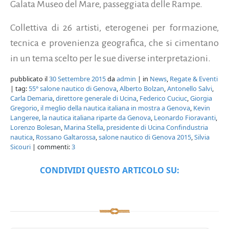
Galata Museo del Mare, passeggiata delle Rampe.
Collettiva di 26 artisti, eterogenei per formazione,
tecnica e provenienza geografica, che si cimentano
in un tema scelto per le sue diverse interpretazioni.
pubblicato il
30 Settembre 2015
da
admin
| in
News
,
Regate & Eventi
| tag:
55° salone nautico di Genova
,
Alberto Bolzan
,
Antonello Salvi
,
Carla Demaria
,
direttore generale di Ucina
,
Federico Cuciuc
,
Giorgia
Gregorio
,
il meglio della nautica italiana in mostra a Genova
,
Kevin
Langeree
,
la nautica italiana riparte da Genova
,
Leonardo Fioravanti
,
Lorenzo Bolesan
,
Marina Stella
,
presidente di Ucina Confindustria
nautica
,
Rossano Galtarossa
,
salone nautico di Genova 2015
,
Silvia
Sicouri
| commenti:
3
CONDIVIDI QUESTO ARTICOLO SU: