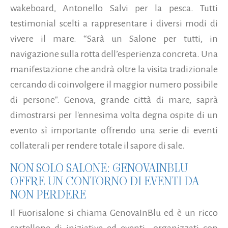
wakeboard, Antonello Salvi per la pesca. Tutti
testimonial scelti a rappresentare i diversi modi di
vivere il mare. “Sarà un Salone per tutti, in
navigazione sulla rotta dell’esperienza concreta. Una
manifestazione che andrà oltre la visita tradizionale
cercando di coinvolgere il maggior numero possibile
di persone". Genova, grande città di mare, saprà
dimostrarsi per l'ennesima volta degna ospite di un
evento sì importante offrendo una serie di eventi
collaterali per rendere totale il sapore di sale.
NON SOLO SALONE: GENOVAINBLU
OFFRE UN CONTORNO DI EVENTI DA
NON PERDERE
Il Fuorisalone si chiama GenovaInBlu ed è un ricco
cartellone di iniziative ed eventi organizzati con