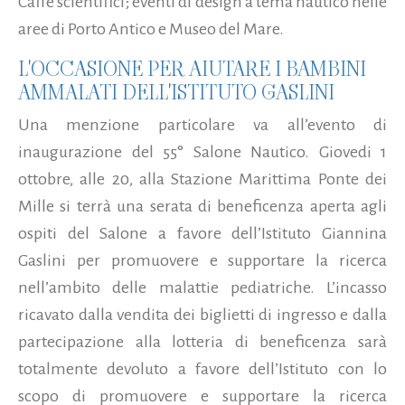
Caffè scientifici; eventi di design a tema nautico nelle
aree di Porto Antico e Museo del Mare.
L'OCCASIONE PER AIUTARE I BAMBINI
AMMALATI DELL'ISTITUTO GASLINI
Una menzione particolare va all’evento di
inaugurazione del 55° Salone Nautico. Giovedi 1
ottobre, alle 20, alla Stazione Marittima Ponte dei
Mille si terrà una serata di beneficenza aperta agli
ospiti del Salone a favore dell’Istituto Giannina
Gaslini per promuovere e supportare la ricerca
nell’ambito delle malattie pediatriche. L’incasso
ricavato dalla vendita dei biglietti di ingresso e dalla
partecipazione alla lotteria di beneficenza sarà
totalmente devoluto a favore dell’Istituto con lo
scopo di promuovere e supportare la ricerca