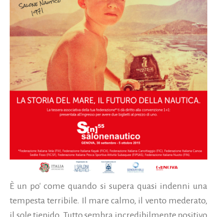
È un po' come quando si supera quasi indenni una
tempesta terribile. Il mare calmo, il vento mederato,
il sole tiepido. Tutto sembra incredibilmente positivo