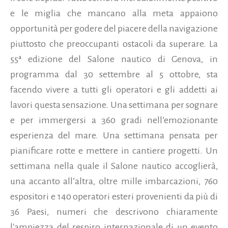
e le miglia che mancano alla meta appaiono
opportunità per godere del piacere della navigazione
piuttosto che preoccupanti ostacoli da superare. La
55ª edizione del Salone nautico di Genova, in
programma dal 30 settembre al 5 ottobre, sta
facendo vivere a tutti gli operatori e gli addetti ai
lavori questa sensazione. Una settimana per sognare
e per immergersi a 360 gradi nell’emozionante
esperienza del mare. Una settimana pensata per
pianificare rotte e mettere in cantiere progetti. Un
settimana nella quale il Salone nautico accoglierà,
una accanto all’altra, oltre mille imbarcazioni, 760
espositori e 140 operatori esteri provenienti da più di
36 Paesi, numeri che descrivono chiaramente
l'ampiezza del respiro internazionale di un evento