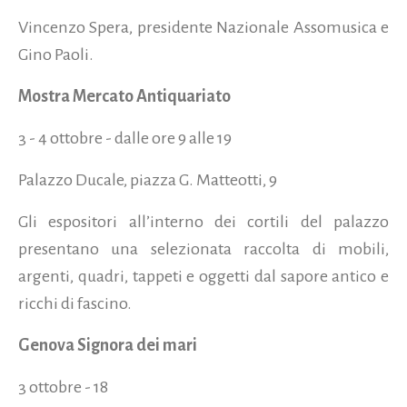
Vincenzo Spera, presidente Nazionale Assomusica e
Gino Paoli.
Mostra Mercato Antiquariato
3 - 4 ottobre - dalle ore 9 alle 19
Palazzo Ducale, piazza G. Matteotti, 9
Gli espositori all’interno dei cortili del palazzo
presentano una selezionata raccolta di mobili,
argenti, quadri, tappeti e oggetti dal sapore antico e
ricchi di fascino.
Genova Signora dei mari
3 ottobre - 18