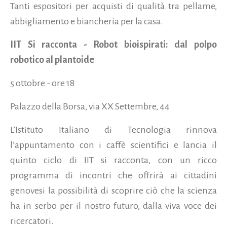
Tanti espositori per acquisti di qualità tra pellame,
abbigliamento e biancheria per la casa.
IIT Si racconta - Robot bioispirati: dal polpo
robotico al plantoide
5 ottobre - ore 18
Palazzo della Borsa, via XX Settembre, 44
L’Istituto Italiano di Tecnologia rinnova
l’appuntamento con i caffè scientifici e lancia il
quinto ciclo di IIT si racconta, con un ricco
programma di incontri che offrirà ai cittadini
genovesi la possibilità di scoprire ciò che la scienza
ha in serbo per il nostro futuro, dalla viva voce dei
ricercatori.