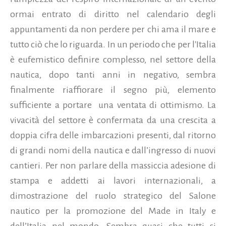
ormai entrato di diritto nel calendario degli
appuntamenti da non perdere per chi ama il mare e
tutto ciò che lo riguarda.
In un periodo che per l'Italia
è eufemistico definire complesso, nel settore della
nautica, dopo tanti anni in negativo, sembra
finalmente riaffiorare il segno più, elemento
sufficiente a portare una ventata di ottimismo. La
vivacità del settore è confermata da una crescita a
doppia cifra delle imbarcazioni presenti, dal ritorno
di grandi nomi della nautica e dall’ingresso di nuovi
cantieri. Per non parlare della massiccia adesione di
stampa e addetti ai lavori internazionali, a
dimostrazione del ruolo strategico del Salone
nautico per la promozione del Made in Italy e
dell’Italia nel mondo. Sembra quasi che tutti si