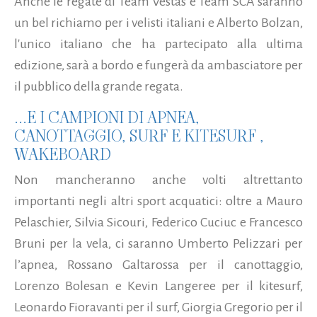
Anche le regate di Team Vestas e Team SCA saranno
un bel richiamo per i velisti italiani e Alberto Bolzan,
l'unico italiano che ha partecipato alla ultima
edizione, sarà a bordo e fungerà da ambasciatore per
il pubblico della grande regata.
...E I CAMPIONI DI APNEA,
CANOTTAGGIO, SURF E KITESURF ,
WAKEBOARD
Non mancheranno anche volti altrettanto
importanti negli altri sport acquatici: oltre a Mauro
Pelaschier, Silvia Sicouri, Federico Cuciuc e Francesco
Bruni per la vela, ci saranno Umberto Pelizzari per
l’apnea, Rossano Galtarossa per il canottaggio,
Lorenzo Bolesan e Kevin Langeree per il kitesurf,
Leonardo Fioravanti per il surf, Giorgia Gregorio per il