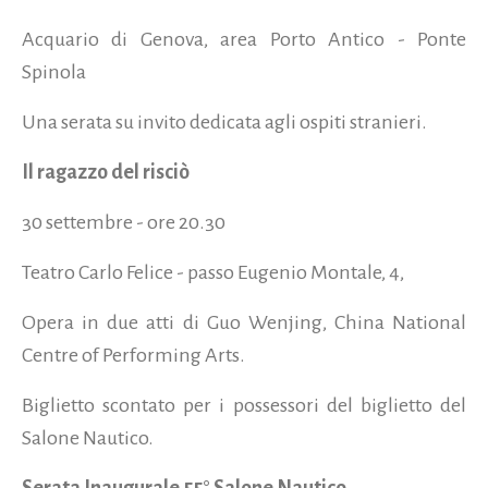
Acquario di Genova, area Porto Antico - Ponte
Spinola
Una serata su invito dedicata agli ospiti stranieri.
Il ragazzo del risciò
30 settembre - ore 20.30
Teatro Carlo Felice - passo Eugenio Montale, 4,
Opera in due atti di Guo Wenjing, China National
Centre of Performing Arts.
Biglietto scontato per i possessori del biglietto del
Salone Nautico.
Serata Inaugurale 55° Salone Nautico