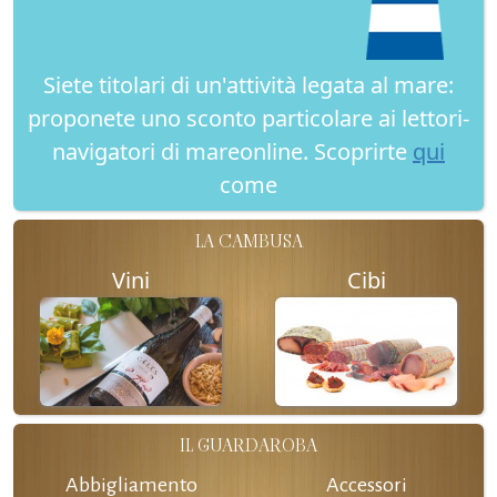
Siete titolari di un'attività legata al mare:
proponete uno sconto particolare ai lettori-
navigatori di mareonline. Scoprirte
qui
come
LA CAMBUSA
Vini
Cibi
IL GUARDAROBA
Abbigliamento
Accessori