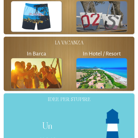
LA VACANZA
In Barca
In Hotel / Resort
IDEE PER STUPIRE
Un