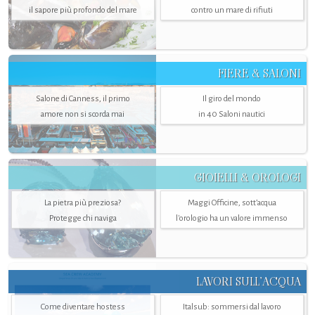
il sapore più profondo del mare
contro un mare di rifiuti
FIERE & SALONI
Salone di Canness, il primo
Il giro del mondo
amore non si scorda mai
in 40 Saloni nautici
GIOIELLI & OROLOGI
La pietra più preziosa?
Maggi Officine, sott’acqua
Protegge chi naviga
l'orologio ha un valore immenso
LAVORI SULL’ACQUA
Come diventare hostess
Italsub: sommersi dal lavoro