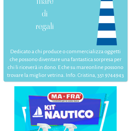
mare
di
regali
Dedicato a chi produce o commercializza oggetti
che possono diventare una fantastica sorpresa per
chi li riceverà in dono. E che su mareonline possono
trovare la miglior vetrina. Info: Cristina, 351 9744943