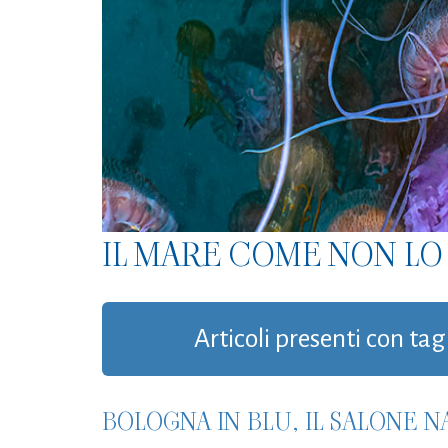
IL MARE COME NON LO 
Articoli presenti con tag
BOLOGNA IN BLU, IL SALONE 