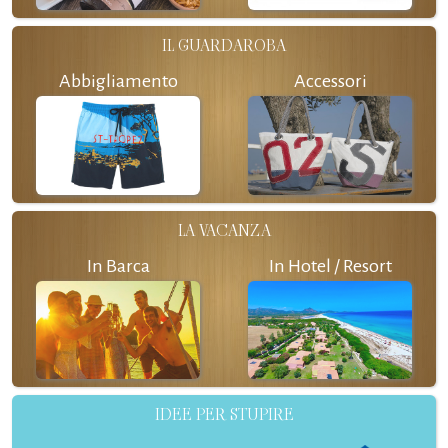
IL GUARDAROBA
Abbigliamento
Accessori
LA VACANZA
In Barca
In Hotel / Resort
IDEE PER STUPIRE