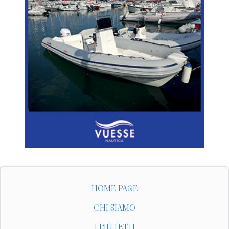
HOME PAGE
CHI SIAMO
I PIÙ LETTI