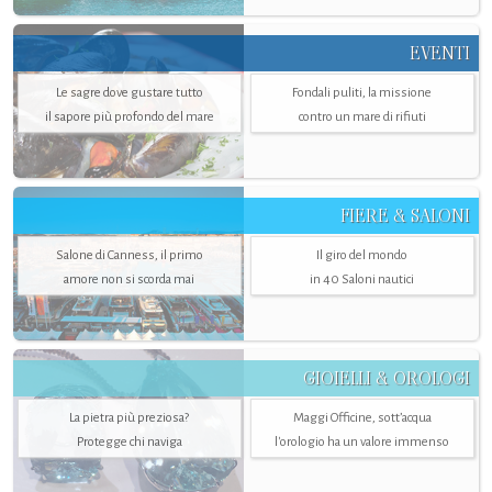
EVENTI
Le sagre dove gustare tutto
Fondali puliti, la missione
il sapore più profondo del mare
contro un mare di rifiuti
FIERE & SALONI
Salone di Canness, il primo
Il giro del mondo
amore non si scorda mai
in 40 Saloni nautici
GIOIELLI & OROLOGI
La pietra più preziosa?
Maggi Officine, sott’acqua
Protegge chi naviga
l'orologio ha un valore immenso