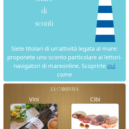
di
sconti
Siete titolari di un'attività legata al mare:
proponete uno sconto particolare ai lettori-
navigatori di mareonline. Scoprirte
qui
come
LA CAMBUSA
Vini
Cibi