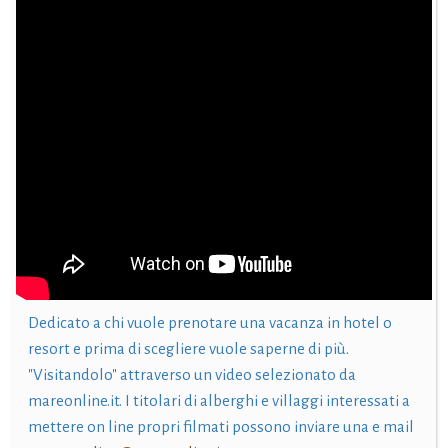
Dedicato a chi vuole prenotare una vacanza in hotel o
resort e prima di scegliere vuole saperne di più.
"Visitandolo" attraverso un video selezionato da
mareonline.it. I titolari di alberghi e villaggi interessati a
mettere on line propri filmati possono inviare una e mail