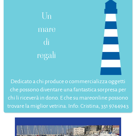
Un
mare
di
regali
Dedicato a chi produce o commercializza oggetti
che possono diventare una fantastica sorpresa per
chi li riceverà in dono. E che su mareonline possono
trovare la miglior vetrina. Info: Cristina, 351 9744943