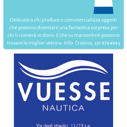
Dedicato a chi produce o commercializza oggetti
che possono diventare una fantastica sorpresa per
chi li riceverà in dono. E che su mareonline possono
trovare la miglior vetrina. Info: Cristina, 351 9744943