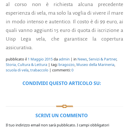
al corso non è richiesta alcuna precedente
esperienza di vela, ma solo la voglia di vivere il mare
in modo intenso e autentico. Il costo è di 99 euro, ai
quali vanno aggiunti 15 euro di quota di iscrizione a
Uisp Lega vela, che garantisce la copertura
assicurativa.
pubblicato il
1 Maggio 2015
da
admin
| in
News
,
Servizi & Partner
,
Storia, Cultura & Lettura
| tag:
bragozzo
,
Museo della Marineria
,
scuola di vela
,
trabaccolo
| commenti:
0
CONDIVIDI QUESTO ARTICOLO SU:
SCRIVI UN COMMENTO
Il tuo indirizzo email non sarà pubblicato.
I campi obbligatori