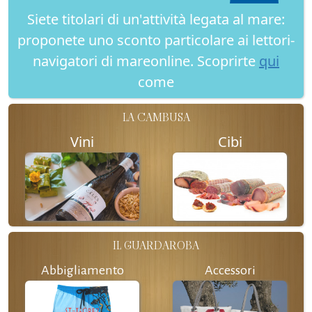
Siete titolari di un'attività legata al mare:
proponete uno sconto particolare ai lettori-
navigatori di mareonline. Scoprirte
qui
come
LA CAMBUSA
Vini
Cibi
IL GUARDAROBA
Abbigliamento
Accessori