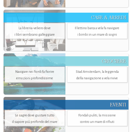
CASE & ARREDI
La libreria-veliero dove
Il lettino barca a vela fa navigare
i libri sembrano galleggiare
i bimbi in un mare di sogni
CROCIERE
Navigare nei fiordi fa fiorire
Stad Amsterdam, la leggenda
emozioni profondissime
della navigazione a vela rivive
EVENTI
Le sagre dove gustare tutto
Fondali puliti, la missione
il sapore più profondo del mare
contro un mare di rifiuti