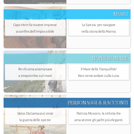
MUSEI
Capo Horn fa rivivere imprese
La Spezia. per navigare
ai confini dell’impossibile
nella storia della Marina
NONSOLOMARE
Per chi ama arrampicare
Il Mare della Tranquillità?
a strapiombo sul mare
Non serve andare sulla Luna
PERSONAGGI & RACCONTI
Vasco Da Gama così vince
Patrizia Mosconi, la stilista che
la guerra delle spezie
ama vestire gli yacht più eleganti