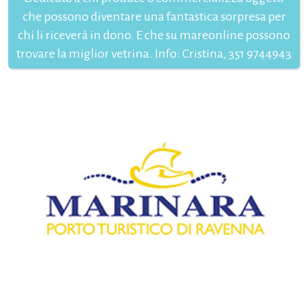
che possono diventare una fantastica sorpresa per
chi li riceverà in dono. E che su mareonline possono
trovare la miglior vetrina. Info: Cristina, 351 9744943