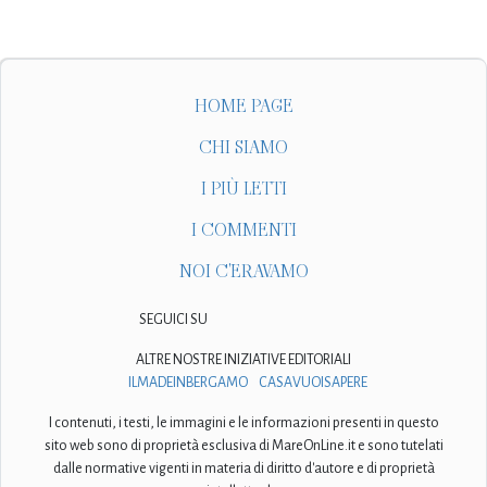
HOME PAGE
CHI SIAMO
I PIÙ LETTI
I COMMENTI
NOI C'ERAVAMO
SEGUICI SU
ALTRE NOSTRE INIZIATIVE EDITORIALI
ILMADEINBERGAMO
CASAVUOISAPERE
I contenuti, i testi, le immagini e le informazioni presenti in questo
sito web sono di proprietà esclusiva di MareOnLine.it e sono tutelati
dalle normative vigenti in materia di diritto d'autore e di proprietà