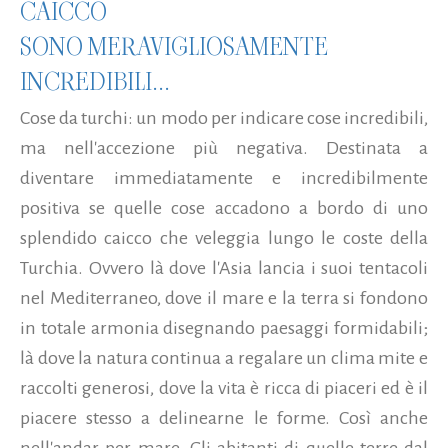
CAICCO
SONO MERAVIGLIOSAMENTE
INCREDIBILI...
Cose da turchi: un modo per indicare cose incredibili,
ma nell'accezione più negativa. Destinata a
diventare immediatamente e incredibilmente
positiva se quelle cose accadono a bordo di uno
splendido caicco che veleggia lungo le coste della
Turchia. Ovvero là dove l'Asia lancia i suoi tentacoli
nel Mediterraneo, dove il mare e la terra si fondono
in totale armonia disegnando paesaggi formidabili;
là dove la natura continua a regalare un clima mite e
raccolti generosi, dove la vita è ricca di piaceri ed è il
piacere stesso a delinearne le forme. Così anche
nell'andar per mare. Gli abitanti di quelle terre dal