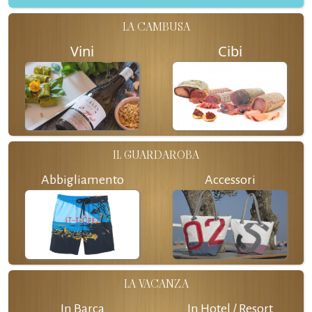
LA CAMBUSA
Vini
Cibi
IL GUARDAROBA
Abbigliamento
Accessori
LA VACANZA
In Barca
In Hotel / Resort