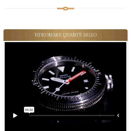
VIDEOMARE QUANT'È BELLO