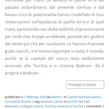
passato straordinario, dal presente confuso e dal
futuro ricco di potenzialità hanno modellato le loro
imbarcazioni sull'opulenza di quella terra e di quel
mare, partorendo navi dalla stabilità impressionante
per onde mai troppo arrabbiate, pensate per godere
del vento più che per cavalcarlo. Le hanno chiamate
gulet, caicchi, e le hanno esportate in tutto il mondo,
anche se la capitale del caicco resta saldamente
ancorata alla Turchia e si chiama Bodrum. Ed è
proprio a Bodrum...
Prosegui la lettura
pubblicato il
1 Febbraio 2020
da
admin
| in
Cantieri & Imbarcazioni
,
Crociere & Charter
| tag:
Bodrum
,
James Bond 007 Sky Fall
,
Marmaris
,
noleggio caicchi
,
Turchia
,
vacanze in Turchia
| commenti:
0