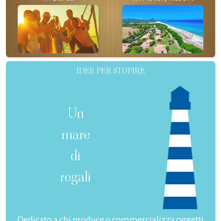
IDEE PER STUPIRE
Un
mare
di
regali
Dedicato a chi produce o commercializza oggetti