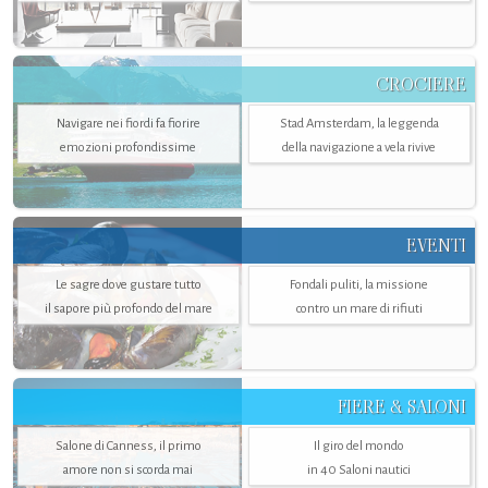
CROCIERE
Navigare nei fiordi fa fiorire
Stad Amsterdam, la leggenda
emozioni profondissime
della navigazione a vela rivive
EVENTI
Le sagre dove gustare tutto
Fondali puliti, la missione
il sapore più profondo del mare
contro un mare di rifiuti
FIERE & SALONI
Salone di Canness, il primo
Il giro del mondo
amore non si scorda mai
in 40 Saloni nautici