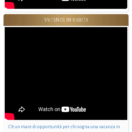
VACANZE IN BARCA
C'è un mare di opportunità per chi sogna una vacanza in