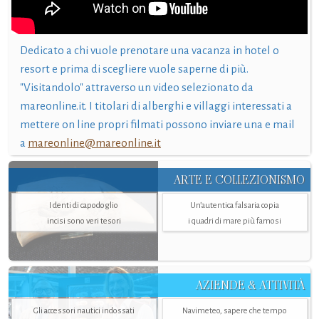
Dedicato a chi vuole prenotare una vacanza in hotel o
resort e prima di scegliere vuole saperne di più.
"Visitandolo" attraverso un video selezionato da
mareonline.it. I titolari di alberghi e villaggi interessati a
mettere on line propri filmati possono inviare una e mail
a
mareonline@mareonline.it
ARTE E COLLEZIONISMO
I denti di capodoglio
Un’autentica falsaria copia
incisi sono veri tesori
i quadri di mare più famosi
AZIENDE & ATTIVITÀ
Gli accessori nautici indossati
Navimeteo, sapere che tempo