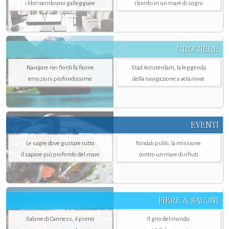
i libri sembrano galleggiare
i bimbi in un mare di sogni
CROCIERE
Navigare nei fiordi fa fiorire
Stad Amsterdam, la leggenda
emozioni profondissime
della navigazione a vela rivive
EVENTI
Le sagre dove gustare tutto
Fondali puliti, la missione
il sapore più profondo del mare
contro un mare di rifiuti
FIERE & SALONI
Salone di Canness, il primo
Il giro del mondo