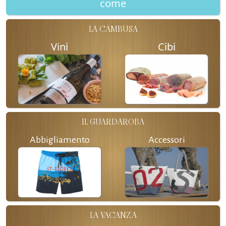
come
LA CAMBUSA
Vini
Cibi
IL GUARDAROBA
Abbigliamento
Accessori
LA VACANZA