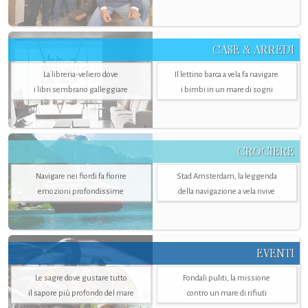
CASE & ARREDI
La libreria-veliero dove
Il lettino barca a vela fa navigare
i libri sembrano galleggiare
i bimbi in un mare di sogni
CROCIERE
Navigare nei fiordi fa fiorire
Stad Amsterdam, la leggenda
emozioni profondissime
della navigazione a vela rivive
EVENTI
Le sagre dove gustare tutto
Fondali puliti, la missione
il sapore più profondo del mare
contro un mare di rifiuti