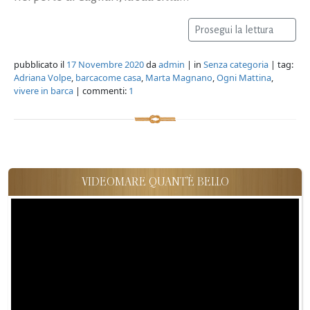
Prosegui la lettura
pubblicato il
17 Novembre 2020
da
admin
| in
Senza categoria
| tag:
Adriana Volpe
,
barcacome casa
,
Marta Magnano
,
Ogni Mattina
,
vivere in barca
| commenti:
1
VIDEOMARE QUANT'È BELLO