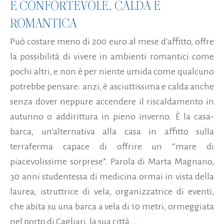
È CONFORTEVOLE, CALDA E
ROMANTICA
Può costare meno di 200 euro al mese d'affitto, offre
la possibilità di vivere in ambienti romantici come
pochi altri, e non è per niente umida come qualcuno
potrebbe pensare: anzi, è asciuttissima e calda anche
senza dover neppure accendere il riscaldamento in
autunno o addirittura in pieno inverno. È la casa-
barca, un'alternativa alla casa in affitto sulla
terraferma capace di offrire un “mare di
piacevolissime sorprese”. Parola di Marta Magnano,
30 anni studentessa di medicina ormai in vista della
laurea, istruttrice di vela, organizzatrice di eventi,
che abita su una barca a vela di 10 metri, ormeggiata
nel porto di Cagliari, la sua città...