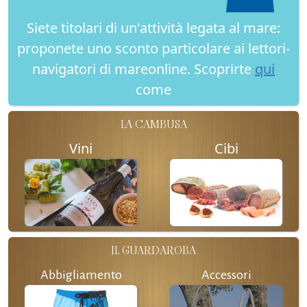
Siete titolari di un'attività legata al mare:
proponete uno sconto particolare ai lettori-
navigatori di mareonline. Scoprirte
qui
come
LA CAMBUSA
Vini
Cibi
IL GUARDAROBA
Abbigliamento
Accessori