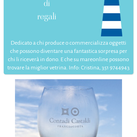
di
regali
Dedicato a chi produce o commercializza oggetti
che possono diventare una fantastica sorpresa per
chi li riceverà in dono. E che su mareonline possono
trovare la miglior vetrina. Info: Cristina, 351 9744943