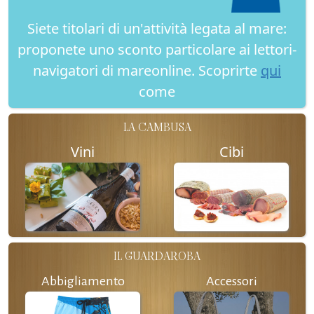
Siete titolari di un'attività legata al mare:
proponete uno sconto particolare ai lettori-
navigatori di mareonline. Scoprirte
qui
come
LA CAMBUSA
Vini
Cibi
IL GUARDAROBA
Abbigliamento
Accessori