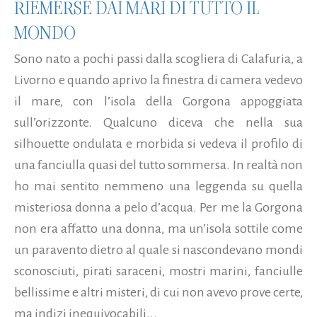
RIEMERSE DAI MARI DI TUTTO IL
MONDO
Sono nato a pochi passi dalla scogliera di Calafuria, a
Livorno e quando aprivo la finestra di camera vedevo
il mare, con l’isola della Gorgona appoggiata
sull’orizzonte. Qualcuno diceva che nella sua
silhouette ondulata e morbida si vedeva il profilo di
una fanciulla quasi del tutto sommersa. In realtà non
ho mai sentito nemmeno una leggenda su quella
misteriosa donna a pelo d’acqua. Per me la Gorgona
non era affatto una donna, ma un’isola sottile come
un paravento dietro al quale si nascondevano mondi
sconosciuti, pirati saraceni, mostri marini, fanciulle
bellissime e altri misteri, di cui non avevo prove certe,
ma indizi inequivocabili...