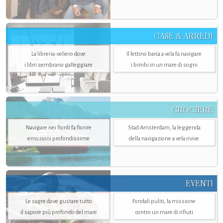
CASE & ARREDI
La libreria-veliero dove
Il lettino barca a vela fa navigare
i libri sembrano galleggiare
i bimbi in un mare di sogni
CROCIERE
Navigare nei fiordi fa fiorire
Stad Amsterdam, la leggenda
emozioni profondissime
della navigazione a vela rivive
EVENTI
Le sagre dove gustare tutto
Fondali puliti, la missione
il sapore più profondo del mare
contro un mare di rifiuti