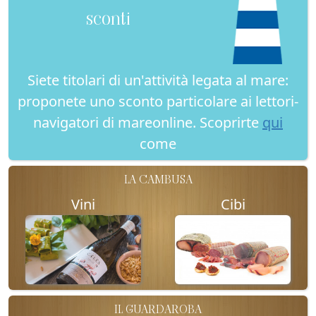
sconti
Siete titolari di un'attività legata al mare:
proponete uno sconto particolare ai lettori-
navigatori di mareonline. Scoprirte
qui
come
LA CAMBUSA
Vini
Cibi
IL GUARDAROBA