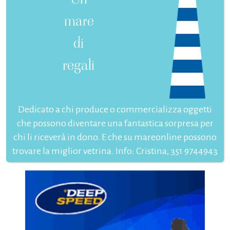
mare
di
regali
Dedicato a chi produce o commercializza oggetti
che possono diventare una fantastica sorpresa per
chi li riceverà in dono. E che su mareonline possono
trovare la miglior vetrina. Info: Cristina, 351 9744943