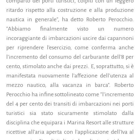
comparto dei porti turistici, colpiti con un leggero
ritardo rispetto alla costruzione e alla produzione
nautica in generale", ha detto Roberto Perocchio.
"Abbiamo finalmente visto un numero
incoraggiante di imbarcazioni uscire dai capannoni
per riprendere l'esercizio, come conferma anche
l'incremento del consumo del carburante dell'8 per
cento, stimolato anche dai prezzi. E, soprattutto, si è
manifestata nuovamente l'affezione dell'utenza al
mezzo nautico, alla vacanza in barca". Roberto
Perocchio ha infine sottolineato come "l'incremento
del 4 per cento dei transiti di imbarcazioni nei porti
turistici sia stato sicuramente stimolato dalla
disciplina che equipara i Marina Resort alle strutture
ricettive all'aria aperta con l'applicazione dell'Iva al