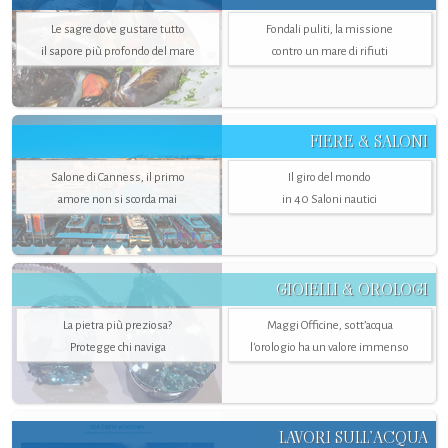
Le sagre dove gustare tutto
Fondali puliti, la missione
il sapore più profondo del mare
contro un mare di rifiuti
FIERE & SALONI
Salone di Canness, il primo
Il giro del mondo
amore non si scorda mai
in 40 Saloni nautici
GIOIELLI & OROLOGI
La pietra più preziosa?
Maggi Officine, sott’acqua
Protegge chi naviga
l'orologio ha un valore immenso
LAVORI SULL’ACQUA