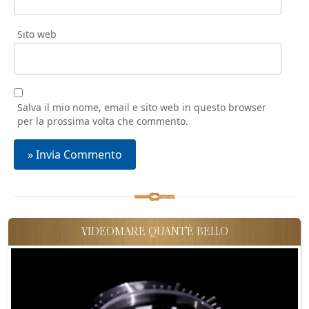
Sito web
Salva il mio nome, email e sito web in questo browser
per la prossima volta che commento.
VIDEOMARE QUANT'È BELLO