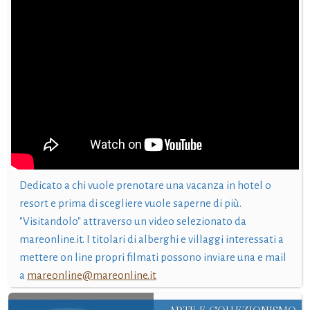
Dedicato a chi vuole prenotare una vacanza in hotel o
resort e prima di scegliere vuole saperne di più.
"Visitandolo" attraverso un video selezionato da
mareonline.it. I titolari di alberghi e villaggi interessati a
mettere on line propri filmati possono inviare una e mail
a
mareonline@mareonline.it