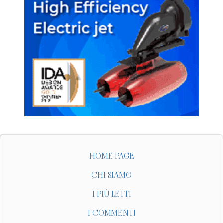
HOME PAGE
CHI SIAMO
I PIÙ LETTI
I COMMENTI