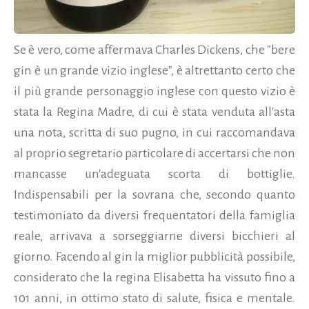
Se è vero, come affermava Charles Dickens, che "bere
gin è un grande vizio inglese", è altrettanto certo che
il più grande personaggio inglese con questo vizio è
stata la Regina Madre, di cui è stata venduta all'asta
una nota, scritta di suo pugno, in cui raccomandava
al proprio segretario particolare di accertarsi che non
mancasse un'adeguata scorta di bottiglie.
Indispensabili per la sovrana che, secondo quanto
testimoniato da diversi frequentatori della famiglia
reale, arrivava a sorseggiarne diversi bicchieri al
giorno. Facendo al gin la miglior pubblicità possibile,
considerato che la regina Elisabetta ha vissuto fino a
101 anni, in ottimo stato di salute, fisica e mentale.