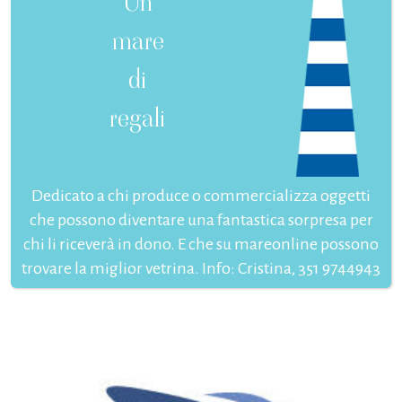
Un
mare
di
regali
Dedicato a chi produce o commercializza oggetti
che possono diventare una fantastica sorpresa per
chi li riceverà in dono. E che su mareonline possono
trovare la miglior vetrina. Info: Cristina, 351 9744943