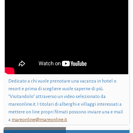
Dedicato a chi vuole prenotare una vacanza in hotel o
resort e prima di scegliere vuole saperne di più.
"Visitandolo" attraverso un video selezionato da
mareonline.it. I titolari di alberghi e villaggi interessati a
mettere on line propri filmati possono inviare una e mail
a
mareonline@mareonline.it