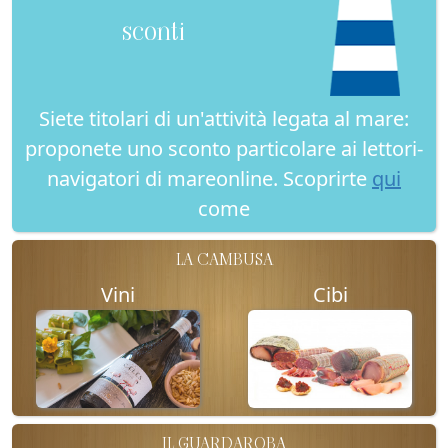
sconti
Siete titolari di un'attività legata al mare:
proponete uno sconto particolare ai lettori-
navigatori di mareonline. Scoprirte
qui
come
LA CAMBUSA
Vini
Cibi
IL GUARDAROBA