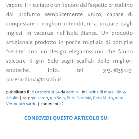
vapore. Il risultato è un liquore dall'aspetto cristallino
dal profumo semplicemente unico, capace di
conquistare i migliori intenditori, a iniziare dagli
inglesi, in vacanza nell'Isola Bianca. Un prodotto
artigianale prodotto in poche migliaia di bottiglie
"vestite" con un design elegantissimo che fanno
spiccare il gin Solo sugli scaffali delle migliori
enoteche. Info: tel. 393.9835425,
puresardinia@tiscali.it
pubblicato il
15 Ottobre 2024
da
admin
| in
Cucina di mare
,
Vini &
Alcolici
| tag:
gin sardo
,
gin Solo
,
Pure Sardinia
,
Raro Mirto
,
Vero
Vermouth sardo
| commenti:
2
CONDIVIDI QUESTO ARTICOLO SU: