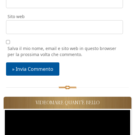
Sito web
Salva il mio nome, email e sito web in questo browser
per la prossima volta che commento.
VIDEOMARE QUANT'È BELLO