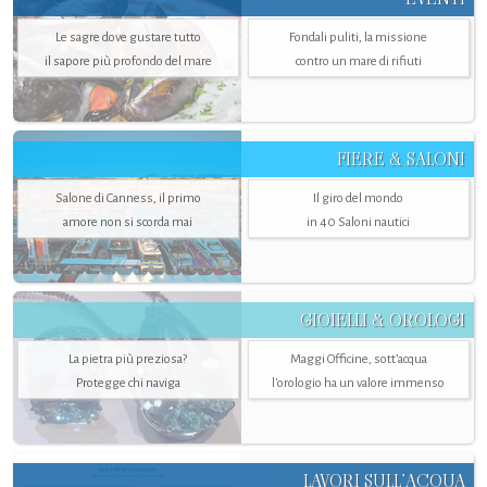
Le sagre dove gustare tutto
Fondali puliti, la missione
il sapore più profondo del mare
contro un mare di rifiuti
FIERE & SALONI
Salone di Canness, il primo
Il giro del mondo
amore non si scorda mai
in 40 Saloni nautici
GIOIELLI & OROLOGI
La pietra più preziosa?
Maggi Officine, sott’acqua
Protegge chi naviga
l'orologio ha un valore immenso
LAVORI SULL’ACQUA