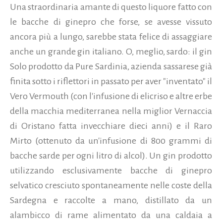
Una straordinaria amante di questo liquore fatto con
le bacche di ginepro che forse, se avesse vissuto
ancora più a lungo, sarebbe stata felice di assaggiare
anche un grande gin italiano.
O, meglio, sardo: il gin
Solo prodotto da Pure Sardinia, azienda sassarese già
finita sotto i riflettori in passato per aver "inventato" il
Vero Vermouth (con l'infusione di elicriso e altre erbe
della macchia mediterranea nella miglior Vernaccia
di Oristano fatta invecchiare dieci anni) e il Raro
Mirto (ottenuto da un'infusione di 800 grammi di
bacche sarde per ogni litro di alcol). Un gin prodotto
utilizzando esclusivamente bacche di ginepro
selvatico cresciuto spontaneamente nelle coste della
Sardegna e raccolte a mano, distillato da un
alambicco di rame alimentato da una caldaia a