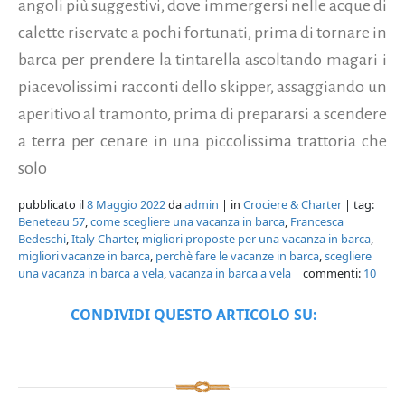
angoli più suggestivi, dove immergersi nelle acque di
calette riservate a pochi fortunati, prima di tornare in
barca per prendere la tintarella ascoltando magari i
piacevolissimi racconti dello skipper, assaggiando un
aperitivo al tramonto, prima di prepararsi a scendere
a terra per cenare in una piccolissima trattoria che
solo
pubblicato il
8 Maggio 2022
da
admin
| in
Crociere & Charter
| tag:
Beneteau 57
,
come scegliere una vacanza in barca
,
Francesca
Bedeschi
,
Italy Charter
,
migliori proposte per una vacanza in barca
,
migliori vacanze in barca
,
perchè fare le vacanze in barca
,
scegliere
una vacanza in barca a vela
,
vacanza in barca a vela
| commenti:
10
CONDIVIDI QUESTO ARTICOLO SU: