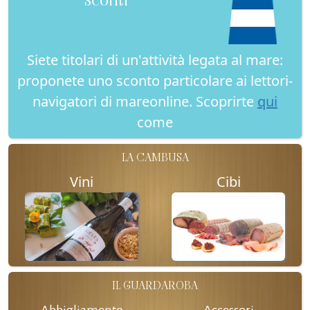
Siete titolari di un'attività legata al mare:
proponete uno sconto particolare ai lettori-
navigatori di mareonline. Scoprirte
qui
come
LA CAMBUSA
Vini
Cibi
IL GUARDAROBA
Abbigliamento
Accessori