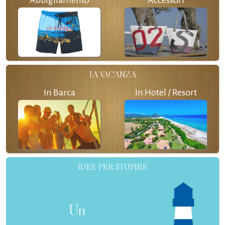
LA VACANZA
In Barca
In Hotel / Resort
IDEE PER STUPIRE
Un