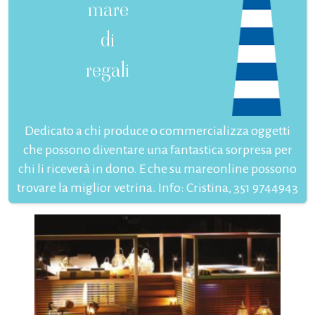
mare
di
regali
Dedicato a chi produce o commercializza oggetti
che possono diventare una fantastica sorpresa per
chi li riceverà in dono. E che su mareonline possono
trovare la miglior vetrina. Info: Cristina, 351 9744943