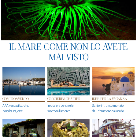
IL MARE COME NON LO AVETE
MAI VISTO
COMPRO&VENDO
CROCIERE&CHARTER
IDEE PER LA VACANZA
AAA vendesi barche,
In crociera per single
Santorini, un sogno nato
posti barca, case…
s'incrocia l’amore?
da un’eruzione da incubo