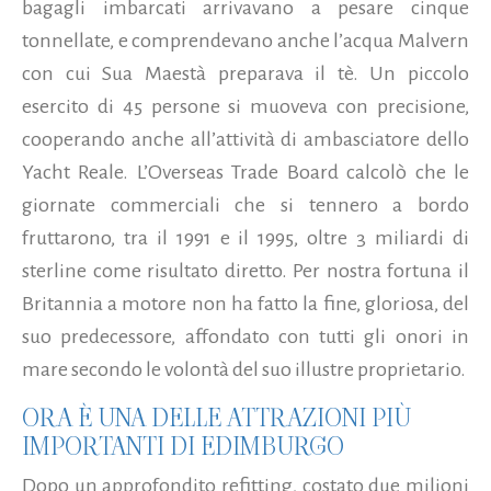
bagagli imbarcati arrivavano a pesare cinque
tonnellate, e comprendevano anche l’acqua Malvern
con cui Sua Maestà preparava il tè. Un piccolo
esercito di 45 persone si muoveva con precisione,
cooperando anche all’attività di ambasciatore dello
Yacht Reale. L’Overseas Trade Board calcolò che le
giornate commerciali che si tennero a bordo
fruttarono, tra il 1991 e il 1995, oltre 3 miliardi di
sterline come risultato diretto. Per nostra fortuna il
Britannia a motore non ha fatto la fine, gloriosa, del
suo predecessore, affondato con tutti gli onori in
mare secondo le volontà del suo illustre proprietario.
ORA È UNA DELLE ATTRAZIONI PIÙ
IMPORTANTI DI EDIMBURGO
Dopo un approfondito refitting, costato due milioni