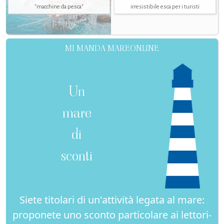
"macchine da pesca"
irresistibile esca per i turisti
MI MANDA MAREONLINE
Un
mare
di
sconti
Siete titolari di un'attività legata al mare:
proponete uno sconto particolare ai lettori-