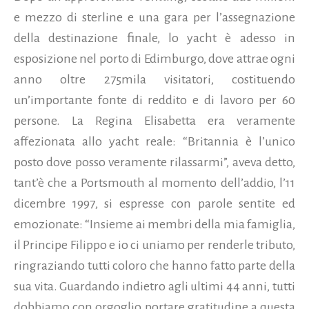
e mezzo di sterline e una gara per l’assegnazione
della destinazione finale, lo yacht è adesso in
esposizione nel porto di Edimburgo, dove attrae ogni
anno oltre 275mila visitatori, costituendo
un’importante fonte di reddito e di lavoro per 60
persone. La Regina Elisabetta era veramente
affezionata allo yacht reale: “Britannia è l’unico
posto dove posso veramente rilassarmi”, aveva detto,
tant’è che a Portsmouth al momento dell’addio, l’11
dicembre 1997, si espresse con parole sentite ed
emozionate: “Insieme ai membri della mia famiglia,
il Principe Filippo e io ci uniamo per renderle tributo,
ringraziando tutti coloro che hanno fatto parte della
sua vita. Guardando indietro agli ultimi 44 anni, tutti
dobbiamo con orgoglio portare gratitudine a questa