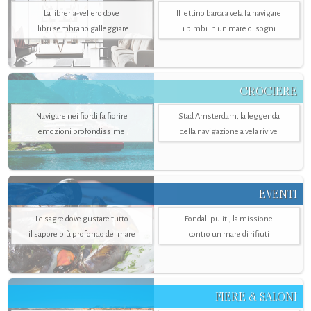
La libreria-veliero dove
Il lettino barca a vela fa navigare
i libri sembrano galleggiare
i bimbi in un mare di sogni
CROCIERE
Navigare nei fiordi fa fiorire
Stad Amsterdam, la leggenda
emozioni profondissime
della navigazione a vela rivive
EVENTI
Le sagre dove gustare tutto
Fondali puliti, la missione
il sapore più profondo del mare
contro un mare di rifiuti
FIERE & SALONI