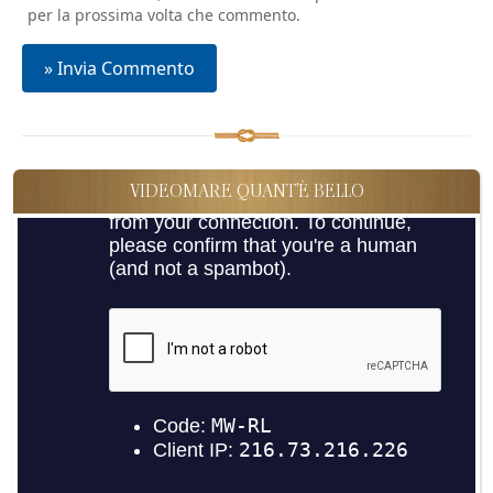
per la prossima volta che commento.
VIDEOMARE QUANT'È BELLO