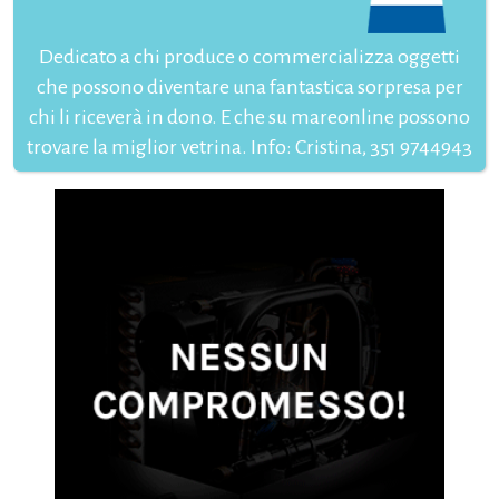
Dedicato a chi produce o commercializza oggetti
che possono diventare una fantastica sorpresa per
chi li riceverà in dono. E che su mareonline possono
trovare la miglior vetrina. Info: Cristina, 351 9744943