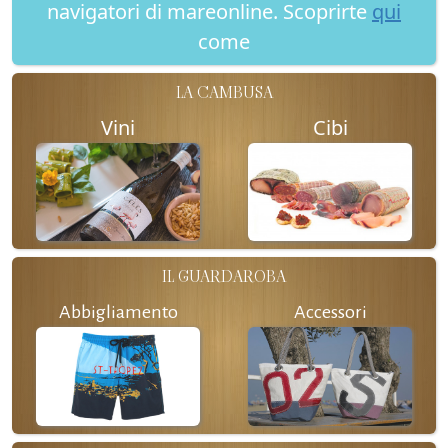
navigatori di mareonline. Scoprirte
qui
come
LA CAMBUSA
Vini
Cibi
IL GUARDAROBA
Abbigliamento
Accessori