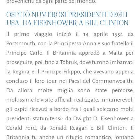
provenienti da ogni parte del mondo.
OSPITÒ NUMEROSI PRESIDENTI DEGLI
USA, DA EISENHOWER A BILL CLINTON
Il primo viaggio iniziò il 14 aprile 1954 da
Portsmouth, con la Principessa Anna e suo fratello il
Principe Carlo. Il Britannia approdò a Malta per
proseguire, poi, fino a Tobruk, dove furono imbarcati
la Regina e il Principe Filippo, che avevano appena
concluso il loro tour nei Paesi del Commonwealth.
Da allora molte miglia sono state percorse,
moltissime le visite ufficiali realizzate, innumerevoli
gli ospiti ricevuti a bordo, fra i quali spiccano molti
presidenti statunitensi: da Dwight D. Eisenhower a
Gerald Ford, da Ronald Reagan e Bill Clinton. Il
Britannia fu anche un rifugio romantico, lontano