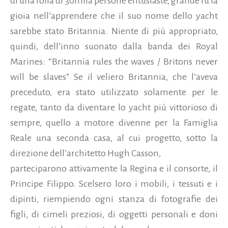
di una folla di 30mila persone entusiaste, grande fu la
gioia nell’apprendere che il suo nome dello yacht
sarebbe stato Britannia. Niente di più appropriato,
quindi, dell’inno suonato dalla banda dei Royal
Marines: “Britannia rules the waves / Britons never
will be slaves” Se il veliero Britannia, che l’aveva
preceduto, era stato utilizzato solamente per le
regate, tanto da diventare lo yacht più vittorioso di
sempre, quello a motore divenne per la Famiglia
Reale una seconda casa, al cui progetto, sotto la
direzione dell’architetto Hugh Casson,
parteciparono attivamente la Regina e il consorte, il
Principe Filippo. Scelsero loro i mobili, i tessuti e i
dipinti, riempiendo ogni stanza di fotografie dei
figli, di cimeli preziosi, di oggetti personali e doni