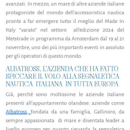
avanzati. In mezzo, un mare di altre aziende italiane
protagoniste del mondo dell'accessoristica nautica
pronte a far emergere tutto il meglio del Made In
Italy “varato” nel settore all'edizione 2024 del
Metstrade
in programma da Amsterdam dal 19 al 21
novembre, uno dei più importanti eventi in assoluto
per gli operatori di questo mondo.
ALBATROSS, L'AZIENDA CHE HA FATTO
SPICCARE IL VOLO ALLA SEGNALETICA
NAUTICA ITALIANA IN TUTTA EUROPA
Già, perché sono moltissime le aziende italiane
presenti all'appuntamento olandese: aziende come
Albatross,
fondata da una famiglia, Gallinoro, da
sempre appassionata di mare e diventata leader a
livello europeo per quanto riguarda la segnaletica