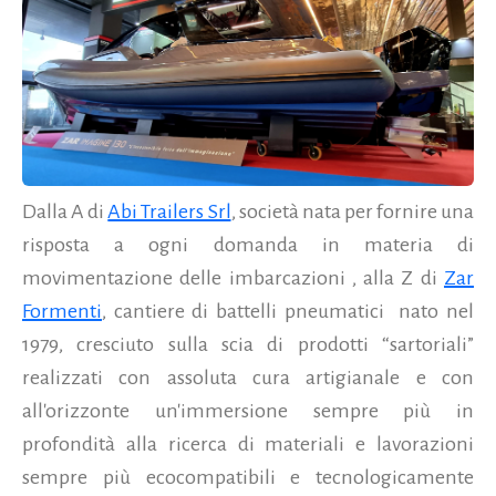
Dalla A di
Abi Trailers Srl
, società nata per fornire una
risposta a ogni domanda in materia di
movimentazione delle imbarcazioni , alla Z di
Zar
Formenti
, cantiere di battelli pneumatici nato nel
1979, cresciuto sulla scia di prodotti “sartoriali”
realizzati con assoluta cura artigianale e con
all'orizzonte un'immersione sempre più in
profondità alla ricerca di materiali e lavorazioni
sempre più ecocompatibili e tecnologicamente