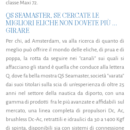
classe Maxi 72.
QS SEAMASTER, SE CERCATE LE
MIGLIORI ELICHE NON DOVETE PIÙ ...
GIRARE
Per chi, ad Amsterdam, va alla ricerca di quanto di
meglio può offrire il mondo delle eliche, di prua e di
poppa, la rotta da seguire nei "canali" sui quali si
affacciano gli stand è quella che conduce alla lettera
Q. dove fa bella mostra QS Seamaster, società "varata"
dai suoi titolari sulla scia di un'esperienza di oltre 25
anni nel settore della nautica da diporto, con una
gamma di prodotti fra le più avanzate e affidabili sul
mercato, una linea completa di propulsori Dc, Ac,
brushless Dc-Ac, retrattili e idraulici da 30 a 1400 Kgf
di spinta, disponibili sia con sistemi di connessione