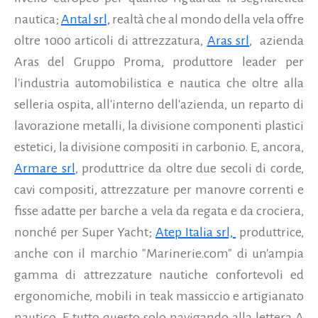
nautica;
Antal srl,
realtà che al mondo della vela offre
oltre 1000 articoli di attrezzatura,
Aras srl
, azienda
Aras del Gruppo Proma, produttore leader per
l'industria automobilistica e nautica che oltre alla
selleria ospita, all'interno dell'azienda, un reparto di
lavorazione metalli, la divisione componenti plastici
estetici, la divisione compositi in carbonio. E, ancora,
Armare srl
, produttrice da oltre due secoli di corde,
cavi compositi, attrezzature per manovre correnti e
fisse adatte per barche a vela da regata e da crociera,
nonché per Super Yacht;
Atep Italia srl,
produttrice,
anche con il marchio "Marinerie.com" di un'ampia
gamma di attrezzature nautiche confortevoli ed
ergonomiche, mobili in teak massiccio e artigianato
nautico. E tutto questo solo navigando alla lettera A