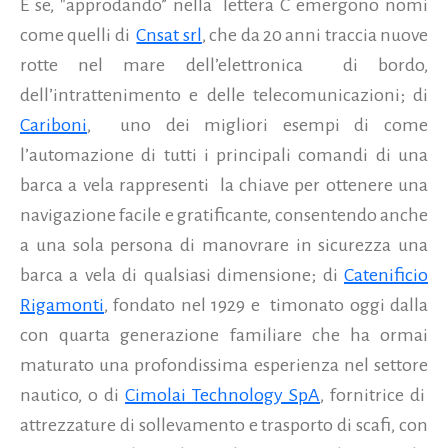
E se, "approdando” nella
lettera C emergono nomi
come quelli di
Cnsat srl
, che da 20 anni traccia nuove
rotte nel mare dell’elettronica
di bordo,
dell’intrattenimento e delle telecomunicazioni; di
Cariboni
,
uno dei migliori esempi di come
l
’automazione di tutti i principali comandi di una
barca a vela rappresenti
la chiave per ottenere una
navigazione facile e gratificante, consentendo anche
a una sola persona di manovrare in sicurezza una
barca a vela di qualsiasi dimensione; di
Catenificio
Rigamonti
, fondato nel 1929 e
timonato oggi dalla
con quarta generazione familiare che ha ormai
maturato una profondissima esperienza nel settore
nautico, o di
Cimolai Technology SpA
, fornitrice di
attrezzature di sollevamento e trasporto di scafi, con