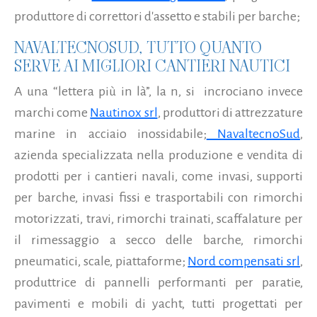
produttore di correttori d'assetto e stabili per barche;
NAVALTECNOSUD, TUTTO QUANTO
SERVE AI MIGLIORI CANTIERI NAUTICI
A una “lettera più in là”, la n, si incrociano invece
marchi come
Nautinox srl
, produttori di attrezzature
marine in acciaio inossidabile;
NavaltecnoSud
,
azienda specializzata nella produzione e vendita di
prodotti per i cantieri navali, come invasi, supporti
per barche, invasi fissi e trasportabili con rimorchi
motorizzati, travi, rimorchi trainati, scaffalature per
il rimessaggio a secco delle barche, rimorchi
pneumatici, scale, piattaforme;
Nord compensati srl
,
produttrice di pannelli performanti per paratie,
pavimenti e mobili di yacht, tutti progettati per