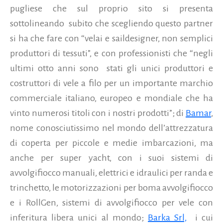
pugliese che sul proprio sito si presenta
sottolineando
subito che scegliendo questo partner
si ha che fare con “velai e saildesigner, non semplici
produttori di tessuti”, e con professionisti che
“n
egli
ultimi otto anni sono
stati gli unici produttori e
costruttori di vele a filo per un importante marchio
commerciale italiano, europeo e mondiale che ha
vinto numerosi titoli con i nostri prodotti”; di
Bamar
,
nome conosciutissimo nel mondo dell’
a
ttrezzatura
di coperta per piccole e medie imbarcazioni, ma
anche per super yacht, con i suoi sistemi di
avvolgifiocco manuali, elettrici e idraulici per randa e
trinchetto
, le
motorizzazioni per boma avvolgifiocco
e i RollGen, sistemi di avvolgifiocco per vele con
inferitura libera unici al mondo;
Barka Srl,
i cui