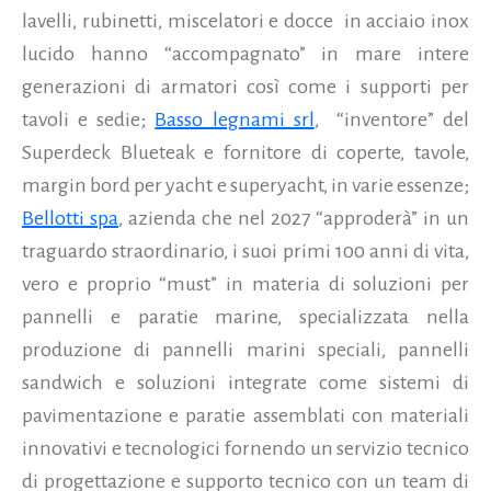
l
avelli, rubinetti, miscelatori e docce
in acciaio inox
lucido hanno “accompagnato” in mare intere
generazioni di armatori così come
i
supporti per
tavoli e sedie;
Basso legnami srl
,
“inventore” del
Superdeck Blueteak e fornitore di coperte, tavole,
margin bord per yacht e superyacht, in varie essenze;
Bellotti spa
, azienda che nel 2027 “approderà” in un
traguardo straordinario, i suoi primi 100 anni di vita,
vero e proprio “must” in materia di
s
oluzioni per
pannelli e paratie marine
,
specializzata nella
produzione di pannelli marini speciali, pannelli
sandwich e soluzioni integrate come sistemi di
pavimentazione e paratie assemblati con materiali
innovativi e tecnologici fornendo un servizio tecnico
di progettazione e supporto tecnico con un team di