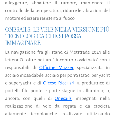
alleggerire, abbattere il rumore, mantenere il
controllo della temperatura, ridurre le vibrazioni del
motore ed essere resistenti al fuoco.
ONESAILS, LE VELE NELLA VERSIONE PIÙ
TECNOLOGICA CHE SI POSSA
IMMAGINARE
La navigazione fra gli stand di Metstrade 2023 alle
lettera O offre poi un " incontro ravvicinato" con i
responsabili di
Officine Mazzer
, specializzata in
acciaio inossidabile, acciaio per ponti statici per yacht
e superyacht e di
Olcese Ricci srl
, a produttrice di
portelli filo ponte e porte stagne in alluminio; o,
ancora, con quelli di
Onesails
, impegnati nella
realizzazione di vele da regata e da crociera
altamente tecnologiche, realizzate utilizzando