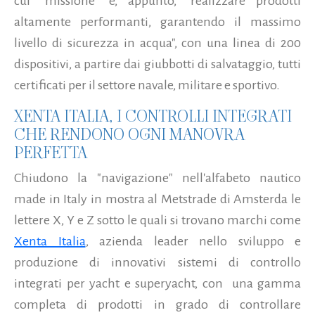
cui "missione" è, appunto, "realizzare prodotti
altamente performanti, garantendo il massimo
livello di sicurezza in acqua", con una linea di 200
dispositivi, a partire dai giubbotti di salvataggio, tutti
certificati per il settore navale, militare e sportivo.
XENTA ITALIA, I CONTROLLI INTEGRATI
CHE RENDONO OGNI MANOVRA
PERFETTA
Chiudono la "navigazione" nell'alfabeto nautico
made in Italy in mostra al Metstrade di Amsterda le
lettere X, Y e Z sotto le quali si trovano marchi come
Xenta Italia
, azienda leader nello sviluppo e
produzione di innovativi sistemi di controllo
integrati per yacht e superyacht, con una gamma
completa di prodotti in grado di controllare