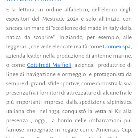
E la lettura, in ordine alfabetico, dell'elenco degli
espositori del Mestrade 2023 è solo all'inizio, con
ancora un mare di "eccellenze del made in Italy della
natica da scoprire". Iniziando, per esempio, alle
leggera G, che vede elencate realtà come
Glomex spa
,
azienda leader nella produzione di antenne marine,
o come
Gottifredi Maffioli
, azienda produttrice di
linee di navigazione e ormeggio e protagonista da
sempre di grandi sfide sportive, come dimostra la sua
presenza fra i fornitori di attrezzature di alcune fra le
più importanti imprese: dalla spedizione alpinistica
italiana che nel 1954 conquistò la vetta al K2 alla
presenza , oggi, a bordo delle imbarcazioni più
famose impegnate in regate come America's Cup,