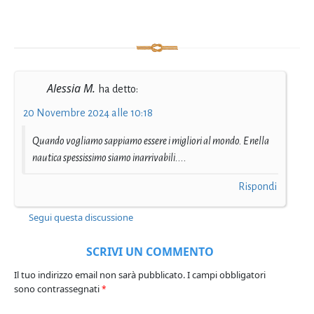
Alessia M.
ha detto:
20 Novembre 2024 alle 10:18
Quando vogliamo sappiamo essere i migliori al mondo. E nella
nautica spessissimo siamo inarrivabili....
Rispondi
Segui questa discussione
SCRIVI UN COMMENTO
Il tuo indirizzo email non sarà pubblicato.
I campi obbligatori
sono contrassegnati
*