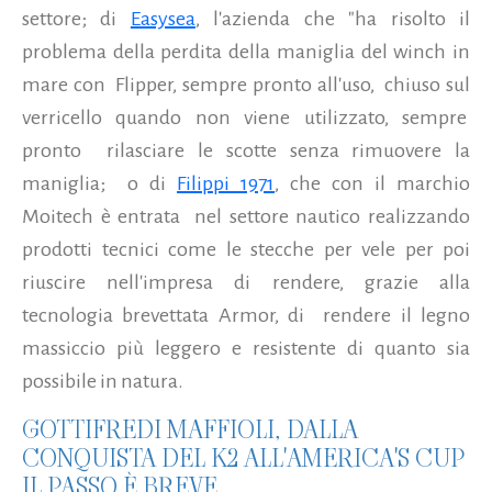
settore; di
Easysea
, l'azienda che "ha risolto il
problema della perdita della maniglia del winch in
mare con Flipper, sempre pronto all'uso, chiuso sul
verricello quando non viene utilizzato, sempre
pronto rilasciare le scotte senza rimuovere la
maniglia; o di
Filippi 1971
, che con il marchio
Moitech è entrata nel settore nautico realizzando
prodotti tecnici come le stecche per vele per poi
riuscire nell'impresa di rendere, grazie alla
tecnologia brevettata Armor, di rendere il legno
massiccio più leggero e resistente di quanto sia
possibile in natura.
GOTTIFREDI MAFFIOLI, DALLA
CONQUISTA DEL K2 ALL'AMERICA'S CUP
IL PASSO È BREVE