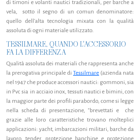
di timoni e volanti nautici tradizionali, per barche a
vela, sotto il segno di un comun denominatore:
quello dell'alta tecnologia mixata con la qualità
assoluta di ogni materiale utilizzato.
TESSILMARE, QUANDO L'ACCESSORIO
FA LA DIFFERENZA
Qualità assoluta dei materiali che rappresenta anche
la prerogativa principale di
Tessilmare
(azienda nata
nel 1947 che produce accessori nautici: gommoni, sia
in Pvc sia in acciaio inox, tessuti nautici e bimini, con
la maggior parte dei profili parabordo, come si legge
nella scheda di presentazione, "brevettati e che
grazie alle loro caratteristiche trovano molteplici
applicazioni: yacht, imbarcazioni militari, barche da
lavoro, tender, protezione banchine e protezione