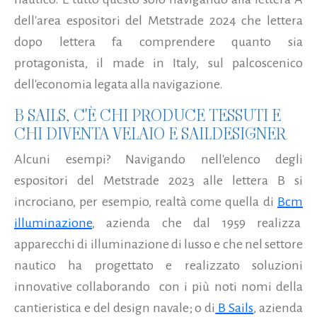
dell'area espositori del Metstrade 2024 che lettera
dopo lettera fa comprendere quanto sia
protagonista, il made in Italy, sul palcoscenico
dell'economia legata alla navigazione.
B SAILS, C'È CHI PRODUCE TESSUTI E
CHI DIVENTA VELAIO E SAILDESIGNER
Alcuni esempi? Navigando nell'elenco degli
espositori del Metstrade 2023 alle lettera B si
incrociano, per esempio, realtà come quella di
Bcm
illuminazione
, azienda che dal 1959 realizza
apparecchi di illuminazione di lusso e che nel settore
nautico ha progettato e realizzato soluzioni
innovative collaborando
con i più noti nomi della
cantieristica e del design navale; o di
B Sails
, azienda