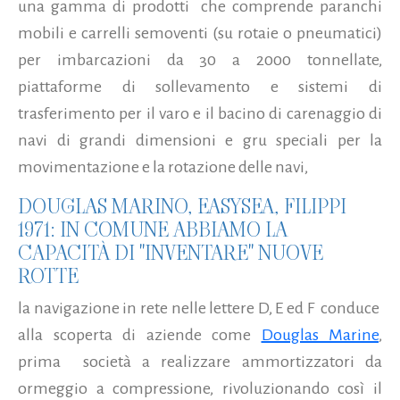
una gamma di prodotti che comprende paranchi
mobili e carrelli semoventi (su rotaie o pneumatici)
per imbarcazioni da 30 a 2000 tonnellate,
piattaforme di sollevamento e sistemi di
trasferimento per il varo e il bacino di carenaggio di
navi di grandi dimensioni e gru speciali per la
movimentazione e la rotazione delle navi,
DOUGLAS MARINO, EASYSEA, FILIPPI
1971: IN COMUNE ABBIAMO LA
CAPACITÀ DI "INVENTARE" NUOVE
ROTTE
la navigazione in rete nelle lettere D, E ed F conduce
alla scoperta di aziende come
Douglas Marine
,
prima società a realizzare ammortizzatori da
ormeggio a compressione, rivoluzionando così il