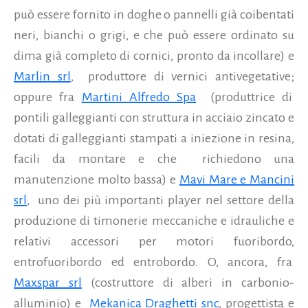
può essere fornito in doghe o pannelli già coibentati
neri, bianchi o grigi, e che può essere ordinato su
dima già completo di cornici, pronto da incollare) e
Marlin srl
, produttore di vernici antivegetative;
oppure fra
Martini Alfredo Spa
(produttrice di
pontili galleggianti con struttura in acciaio zincato e
dotati di galleggianti stampati a iniezione in resina,
facili da montare e che richiedono una
manutenzione molto bassa) e
Mavi Mare e Mancini
srl
, uno dei più importanti player nel settore della
produzione di timonerie meccaniche e idrauliche e
relativi accessori per motori fuoribordo,
entrofuoribordo ed entrobordo. O, ancora, fra
Maxspar srl
(costruttore di alberi in carbonio-
alluminio) e
Mekanica Draghetti snc
, progettista e