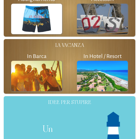
LA VACANZA
In Barca
In Hotel / Resort
IDEE PER STUPIRE
Un