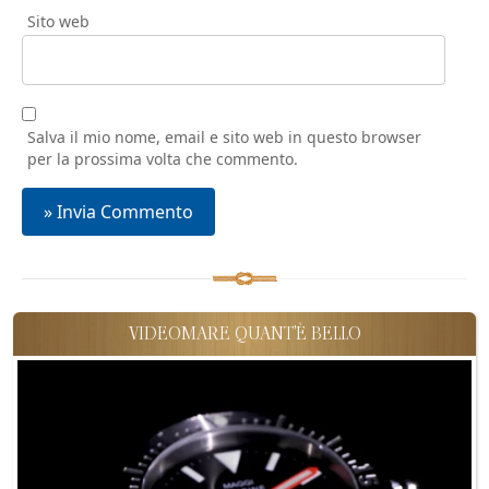
Sito web
Salva il mio nome, email e sito web in questo browser
per la prossima volta che commento.
VIDEOMARE QUANT'È BELLO