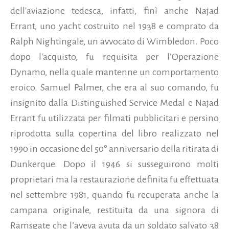
dell'aviazione tedesca, infatti, finì anche Najad
Errant, uno yacht costruito nel 1938 e comprato da
Ralph Nightingale, un avvocato di Wimbledon. Poco
dopo l'acquisto, fu requisita per l’Operazione
Dynamo, nella quale mantenne un comportamento
eroico. Samuel Palmer, che era al suo comando, fu
insignito dalla Distinguished Service Medal e Najad
Errant fu utilizzata per filmati pubblicitari e persino
riprodotta sulla copertina del libro realizzato nel
1990 in occasione del 50° anniversario della ritirata di
Dunkerque. Dopo il 1946 si susseguirono molti
proprietari ma la restaurazione definita fu effettuata
nel settembre 1981, quando fu recuperata anche la
campana originale, restituita da una signora di
Ramsgate che l’aveva avuta da un soldato salvato 38