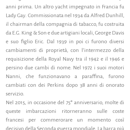
anni prima. Un altro yacht impegnato in Francia fu
Lady Gay. Commissionata nel 1934 da Alfred Dunhill,
il chairman della compagnia di tabacco, fu costruita
da E.G. King & Son e due artigiani locali, George Davis
e suo figlio Eric. Dal 1939 in poi ci furono diversi
cambiamenti di proprietà, con l’intermezzo della
requisizione della Royal Navy tra il 1942 e il 1946 e
persino due cambi di nome. Nel 1972 i suoi motori
Nanni, che funzionavano a paraffina, furono
cambiati con dei Perkins dopo 38 anni di onorato
servizio.
Nel 2015, in occasione del 75° anniversario, molte di
queste imbarcazioni ritorneranno sulle coste
francesi per commerorare un momento così
decisivo della Seconda guerra mondiale. La barca più