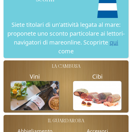
Siete titolari di un'attività legata al mare:
proponete uno sconto particolare ai lettori-
navigatori di mareonline. Scoprirte
qui
come
LA CAMBUSA
Vini
Cibi
IL GUARDAROBA
Abbigliamento
Accessori