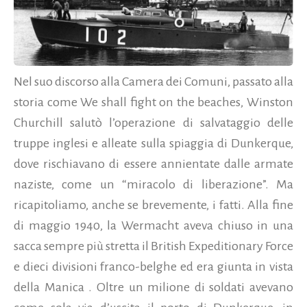
Nel suo discorso alla Camera dei Comuni, passato alla
storia come We shall fight on the beaches, Winston
Churchill salutò l’operazione di salvataggio delle
truppe inglesi e alleate sulla spiaggia di Dunkerque,
dove rischiavano di essere annientate dalle armate
naziste, come un “miracolo di liberazione”. Ma
ricapitoliamo, anche se brevemente, i fatti. Alla fine
di maggio 1940, la Wermacht aveva chiuso in una
sacca sempre più stretta il British Expeditionary Force
e dieci divisioni franco-belghe ed era giunta in vista
della Manica . Oltre un milione di soldati avevano