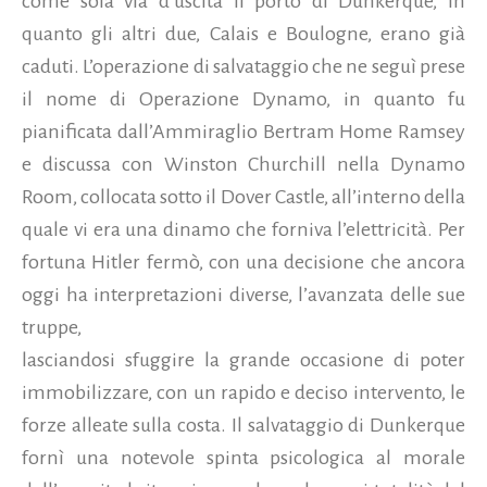
come sola via d’uscita il porto di Dunkerque, in
quanto gli altri due, Calais e Boulogne, erano già
caduti. L’operazione di salvataggio che ne seguì prese
il nome di Operazione Dynamo, in quanto fu
pianificata dall’Ammiraglio Bertram Home Ramsey
e discussa con Winston Churchill nella Dynamo
Room, collocata sotto il Dover Castle, all’interno della
quale vi era una dinamo che forniva l’elettricità. Per
fortuna Hitler fermò, con una decisione che ancora
oggi ha interpretazioni diverse, l’avanzata delle sue
truppe,
lasciandosi sfuggire la grande occasione di poter
immobilizzare, con un rapido e deciso intervento, le
forze alleate sulla costa. Il salvataggio di Dunkerque
fornì una notevole spinta psicologica al morale