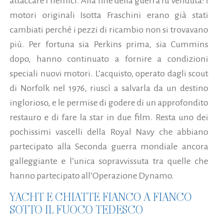
attaccare i nemici. Alla fine della guerra fu venduta: i
motori originali Isotta Fraschini erano già stati
cambiati perché i pezzi di ricambio non si trovavano
più. Per fortuna sia Perkins prima, sia Cummins
dopo, hanno continuato a fornire a condizioni
speciali nuovi motori. L’acquisto, operato dagli scout
di Norfolk nel 1976, riuscì a salvarla da un destino
inglorioso, e le permise di godere di un approfondito
restauro e di fare la star in due film. Resta uno dei
pochissimi vascelli della Royal Navy che abbiano
partecipato alla Seconda guerra mondiale ancora
galleggiante e l’unica sopravvissuta tra quelle che
hanno partecipato all’Operazione Dynamo.
YACHT E CHIATTE FIANCO A FIANCO
SOTTO IL FUOCO TEDESCO