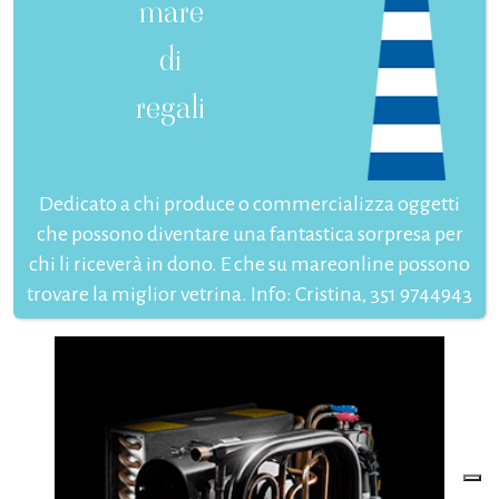
mare
di
regali
Dedicato a chi produce o commercializza oggetti
che possono diventare una fantastica sorpresa per
chi li riceverà in dono. E che su mareonline possono
trovare la miglior vetrina. Info: Cristina, 351 9744943