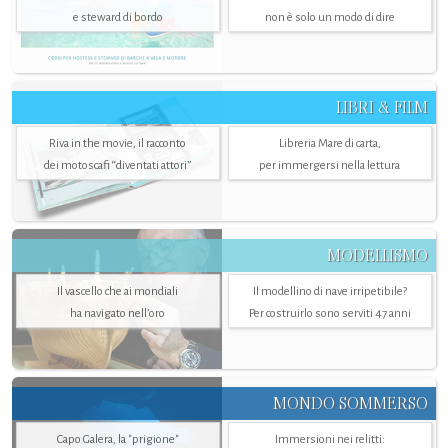
e steward di bordo
non è solo un modo di dire
LIBRI & FILM
Riva in the movie, il racconto
Libreria Mare di carta,
dei motoscafi “diventati attori”
per immergersi nella lettura
MODELLISMO
Il vascello che ai mondiali
Il modellino di nave irripetibile?
ha navigato nell’oro
Per costruirlo sono serviti 47 anni
MONDO SOMMERSO
Capo Galera, la "prigione"
Immersioni nei relitti: