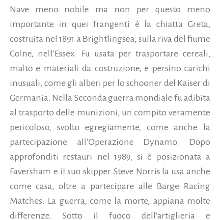
Nave meno nobile ma non per questo meno
importante in quei frangenti è la chiatta Greta,
costruita nel 1891 a Brightlingsea, sulla riva del fiume
Colne, nell’Essex. Fu usata per trasportare cereali,
malto e materiali da costruzione, e persino carichi
inusuali, come gli alberi per lo schooner del Kaiser di
Germania. Nella Seconda guerra mondiale fu adibita
al trasporto delle munizioni, un compito veramente
pericoloso, svolto egregiamente, come anche la
partecipazione all’Operazione Dynamo. Dopo
approfonditi restauri nel 1989, si è posizionata a
Faversham e il suo skipper Steve Norris la usa anche
come casa, oltre a partecipare alle Barge Racing
Matches. La guerra, come la morte, appiana molte
differenze. Sotto il fuoco dell'artiglieria e