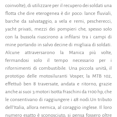
coinvolte), di utilizzare per il recupero dei soldati una
flotta che dire eterogenea è dir poco: lance fluviali,
barche da salvataggio, a vela e remi, pescherecci,
yacht privati, mezzi dei pompieri che, spesso solo
con la bussola riuscirono a infilarsi tra i campi di
mine portando in salvo decine di migliaia di soldati.
Alcune attraversarono la Manica più volte,
fermandosi solo il tempo necessario per i
rifornimenti di combustibile. Una piccola unità, il
prototipo delle motosiluranti Vosper, la MTB 102,
effettuò ben 8 traversate, andata e ritorno, grazie
anche ai suoi 3 motori Isotta Fraschini da 1100 hp, che
le consentivano di raggiungere i 48 nodi.Un tributo
dell’Italia, allora nemica, al coraggio inglese. Il loro
numero esatto è sconosciuto, si pensa fossero oltre