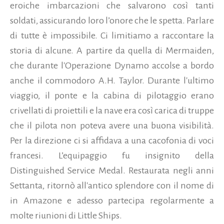
eroiche imbarcazioni che salvarono così tanti
soldati, assicurando loro l’onore che le spetta. Parlare
di tutte è impossibile. Ci limitiamo a raccontare la
storia di alcune. A partire da quella di Mermaiden,
che durante l'Operazione Dynamo accolse a bordo
anche il commodoro A.H. Taylor. Durante l'ultimo
viaggio, il ponte e la cabina di pilotaggio erano
crivellati di proiettili e la nave era così carica di truppe
che il pilota non poteva avere una buona visibilità.
Per la direzione ci si affidava a una cacofonia di voci
francesi. L’equipaggio fu insignito della
Distinguished Service Medal. Restaurata negli anni
Settanta, ritornò all'antico splendore con il nome di
in Amazone e adesso partecipa regolarmente a
molte riunioni di Little Ships.