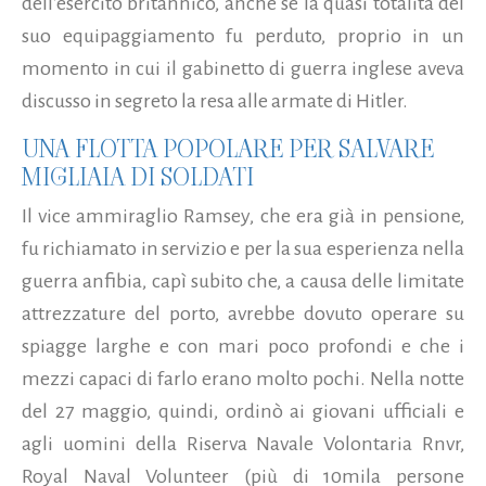
dell’esercito britannico, anche se la quasi totalità del
suo equipaggiamento fu perduto, proprio in un
momento in cui il gabinetto di guerra inglese aveva
discusso in segreto la resa alle armate di Hitler.
UNA FLOTTA POPOLARE PER SALVARE
MIGLIAIA DI SOLDATI
Il vice ammiraglio Ramsey, che era già in pensione,
fu richiamato in servizio e per la sua esperienza nella
guerra anfibia, capì subito che, a causa delle limitate
attrezzature del porto, avrebbe dovuto operare su
spiagge larghe e con mari poco profondi e che i
mezzi capaci di farlo erano molto pochi. Nella notte
del 27 maggio, quindi, ordinò ai giovani ufficiali e
agli uomini della Riserva Navale Volontaria Rnvr,
Royal Naval Volunteer (più di 10mila persone