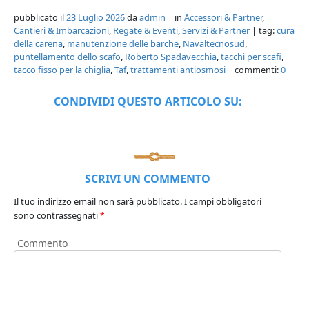
pubblicato il
23 Luglio 2026
da
admin
| in
Accessori & Partner
,
Cantieri & Imbarcazioni
,
Regate & Eventi
,
Servizi & Partner
| tag:
cura
della carena
,
manutenzione delle barche
,
Navaltecnosud
,
puntellamento dello scafo
,
Roberto Spadavecchia
,
tacchi per scafi
,
tacco fisso per la chiglia
,
Taf
,
trattamenti antiosmosi
| commenti:
0
CONDIVIDI QUESTO ARTICOLO SU:
SCRIVI UN COMMENTO
Il tuo indirizzo email non sarà pubblicato.
I campi obbligatori
sono contrassegnati
*
Commento