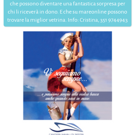
che possono diventare una fantastica sorpresa per
chi li riceverà in dono. E che su mareonline possono
trovare la miglior vetrina. Info: Cristina, 351 9744943