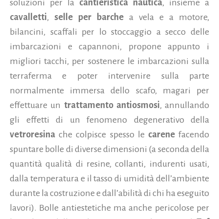
soluzioni per la
cantieristica nautica
, insieme a
cavalletti
,
selle per barche
a vela e a motore,
bilancini, scaffali per lo stoccaggio a secco delle
imbarcazioni e capannoni, propone appunto i
migliori tacchi, per sostenere le imbarcazioni sulla
terraferma e poter intervenire sulla parte
normalmente immersa dello scafo, magari per
effettuare un
trattamento antiosmosi
,
annullando
gli effetti di un fenomeno degenerativo della
vetroresina
che colpisce spesso le
carene
facendo
spuntare bolle di diverse dimensioni (a seconda della
quantità qualità di resine, collanti, indurenti usati,
dalla temperatura e il tasso di umidità dell’ambiente
durante la costruzione e dall’abilità di chi ha eseguito
lavori). Bolle antiestetiche ma anche pericolose per