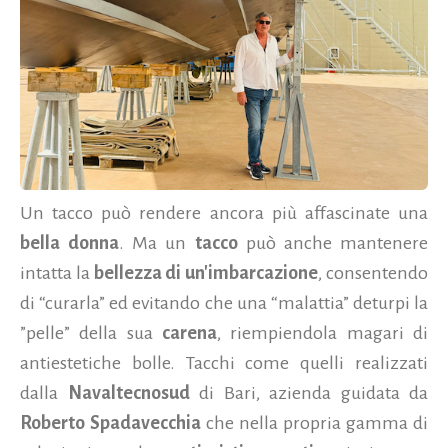
Un tacco può rendere ancora più affascinate una
bella donna
. Ma un
tacco
può anche mantenere
intatta la
bellezza di un'imbarcazione
, consentendo
di “curarla” ed evitando che una “malattia” deturpi la
”pelle” della sua
carena
, riempiendola magari di
antiestetiche bolle. Tacchi come quelli realizzati
dalla
Navaltecnosud
di Bari, azienda guidata da
Roberto Spadavecchia
che nella propria gamma di