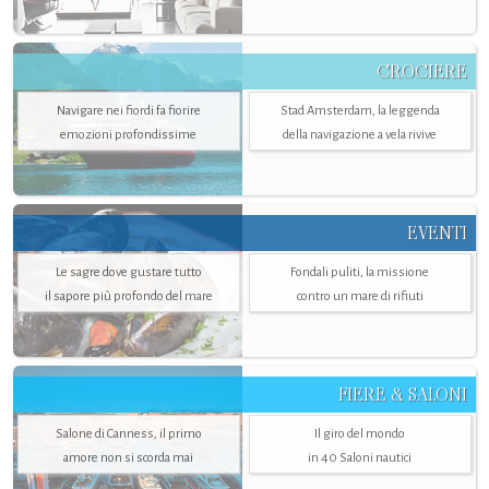
CROCIERE
Navigare nei fiordi fa fiorire
Stad Amsterdam, la leggenda
emozioni profondissime
della navigazione a vela rivive
EVENTI
Le sagre dove gustare tutto
Fondali puliti, la missione
il sapore più profondo del mare
contro un mare di rifiuti
FIERE & SALONI
Salone di Canness, il primo
Il giro del mondo
amore non si scorda mai
in 40 Saloni nautici