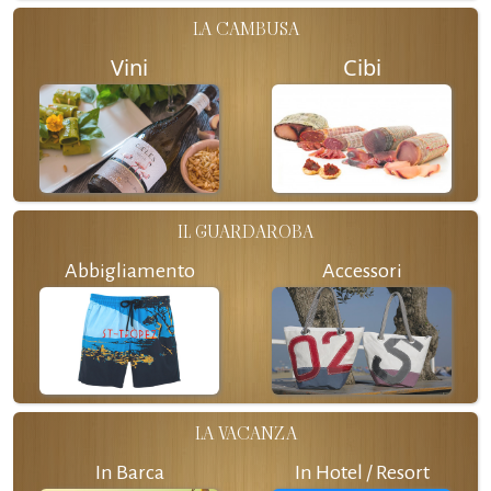
LA CAMBUSA
Vini
Cibi
IL GUARDAROBA
Abbigliamento
Accessori
LA VACANZA
In Barca
In Hotel / Resort