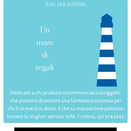
IDEE PER STUPIRE
Un
mare
di
regali
Dedicato a chi produce o commercializza oggetti
che possono diventare una fantastica sorpresa per
chi li riceverà in dono. E che su mareonline possono
trovare la miglior vetrina. Info: Cristina, 351 9744943