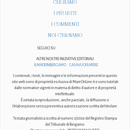
CHI SIAMO
I PIÙ LETTI
I COMMENTI
NOI C'ERAVAMO
SEGUICI SU
ALTRE NOSTRE INIZIATIVE EDITORIALI
ILMADEINBERGAMO
CASAVUOISAPERE
I contenuti, i testi, le immagini e le informazioni presenti in questo
sito web sono di proprietà esclusiva di MareOnLine.it e sono tutelati
dalle normative vigenti in materia di diritto d'autore e di proprietà
intellettuale.
È vietata la riproduzione, anche parziale, la diffusione o
l'elaborazione senza preventiva autorizzazione scritta del titolare.
Testata giornalistica iscritta al numero 3/2026 del Registro Stampa
del Tribunale di Bergamo.