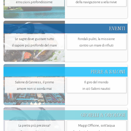
emozioni profondissime
della navigazione a vela rivive
EVENTI
Le sagre dove gustare tutto
Fondali puliti, la missione
il sapore più profondo del mare
contro un mare di rifiuti
FIERE & SALONI
Salone di Canness, il primo
Il giro del mondo
amore non si scorda mai
in 40 Saloni nautici
GIOIELLI & OROLOGI
La pietra più preziosa?
Maggi Officine, sott’acqua