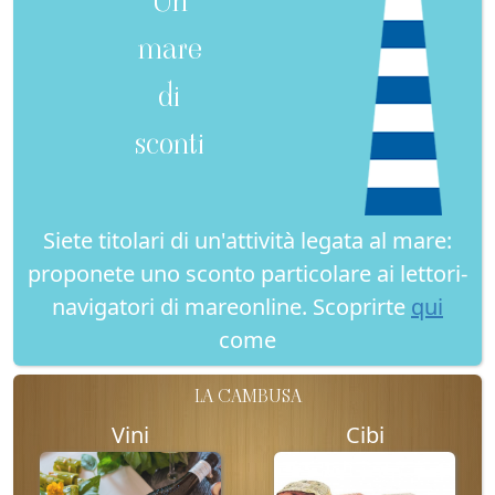
mare
di
sconti
Siete titolari di un'attività legata al mare:
proponete uno sconto particolare ai lettori-
navigatori di mareonline. Scoprirte
qui
come
LA CAMBUSA
Vini
Cibi