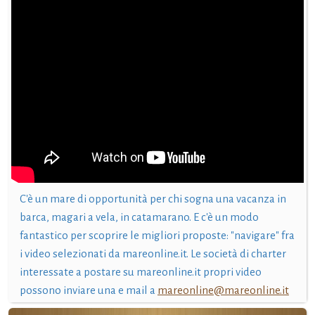
C'è un mare di opportunità per chi sogna una vacanza in
barca, magari a vela, in catamarano. E c'è un modo
fantastico per scoprire le migliori proposte: "navigare" fra
i video selezionati da mareonline.it. Le società di charter
interessate a postare su mareonline.it propri video
possono inviare una e mail a
mareonline@mareonline.it