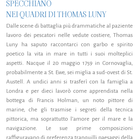
SPECCHIANO
NEI QUADRI DI THOMAS LUNY
Dalle scene di battaglia più drammatiche al paziente
lavoro dei pescatori nelle vedute costiere, Thomas
Luny ha saputo raccontarci con garbo e spirito
poetico la vita in mare in tutti i suoi molteplici
aspetti. Nacque il 20 maggio 1759 in Cornovaglia,
probabilmente a St. Ewe, sei miglia a sud-ovest di St.
Austell. A undici anni si trasferì con la famiglia a
Londra e per dieci lavorò come apprendista nella
bottega di Francis Holman, un noto pittore di
marine, che gli trasmise i segreti della tecnica
pittorica, ma soprattutto l’amore per il mare e la
navigazione. Le sue prime composizioni
raffiguravano di preferenza tranquilli paesaggi della