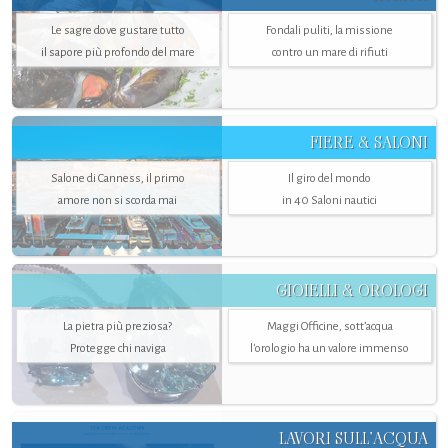
Le sagre dove gustare tutto
Fondali puliti, la missione
il sapore più profondo del mare
contro un mare di rifiuti
FIERE & SALONI
Salone di Canness, il primo
Il giro del mondo
amore non si scorda mai
in 40 Saloni nautici
GIOIELLI & OROLOGI
La pietra più preziosa?
Maggi Officine, sott’acqua
Protegge chi naviga
l'orologio ha un valore immenso
LAVORI SULL’ACQUA