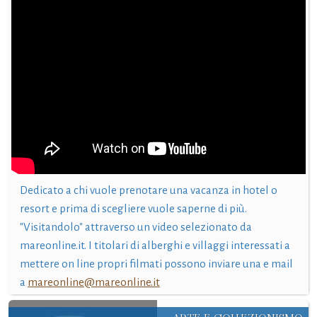
Dedicato a chi vuole prenotare una vacanza in hotel o
resort e prima di scegliere vuole saperne di più.
"Visitandolo" attraverso un video selezionato da
mareonline.it. I titolari di alberghi e villaggi interessati a
mettere on line propri filmati possono inviare una e mail
a
mareonline@mareonline.it