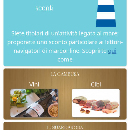
sconti
Siete titolari di un'attività legata al mare:
proponete uno sconto particolare ai lettori-
navigatori di mareonline. Scoprirte
qui
come
LA CAMBUSA
Vini
Cibi
IL GUARDAROBA