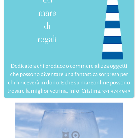
mare
di
regali
Dedicato a chi produce o commercializza oggetti
che possono diventare una fantastica sorpresa per
chi li riceverà in dono. E che su mareonline possono
trovare la miglior vetrina. Info: Cristina, 351 9744943