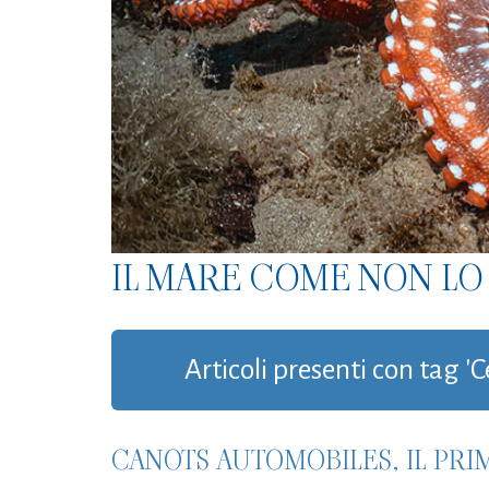
IL MARE COME NON LO 
Articoli presenti con tag 'C
CANOTS AUTOMOBILES, IL PRI