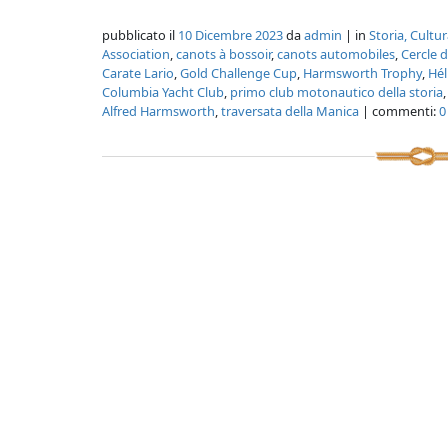
pubblicato il
10 Dicembre 2023
da
admin
| in
Storia, Cultu
Association
,
canots à bossoir
,
canots automobiles
,
Cercle d
Carate Lario
,
Gold Challenge Cup
,
Harmsworth Trophy
,
Hél
Columbia Yacht Club
,
primo club motonautico della storia
Alfred Harmsworth
,
traversata della Manica
| commenti:
0