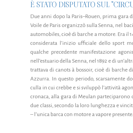
È STATO DISPUTATO SUL "CIRC
Due anni dopo la Paris–Rouen, prima gara del
Voile de Paris organizzò sulla Senna, nel bac
automobiles, cioè di barche a motore. Era il 
considerata l’inizio ufficiale dello sport 
qualche precedente manifestazione agonis
nell’estuario della Senna, nel 1892 e di un’alt
trattava di canots à bossoir, cioè di barche d
Azzurra. In questo periodo, scarsamente doc
culla in cui crebbe e si sviluppò l’attività ago
cronaca, alla gara di Meulan parteciparono 
due classi, secondo la loro lunghezza e vincit
– l’unica barca con motore a vapore presente.