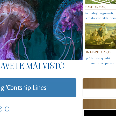
CASE DA MARE
Porto degli argonauti,
la costa smeralda jonic
UN MARE DI ARTE
I più famosi quadri
AVETE MAI VISTO
di mare copiati per voi
ag 'Contship Lines'
& C,