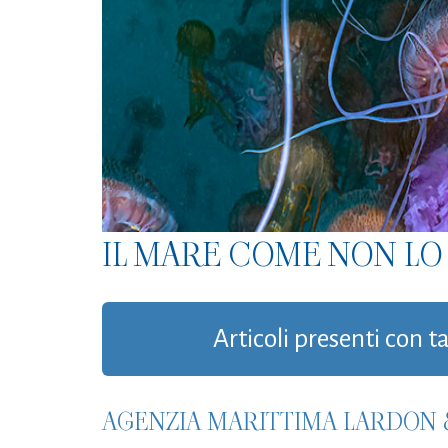
IL MARE COME NON LO 
Articoli presenti con t
AGENZIA MARITTIMA LARDON 