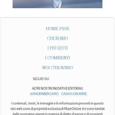
HOME PAGE
CHI SIAMO
I PIÙ LETTI
I COMMENTI
NOI C'ERAVAMO
SEGUICI SU
ALTRE NOSTRE INIZIATIVE EDITORIALI
ILMADEINBERGAMO
CASAVUOISAPERE
I contenuti, i testi, le immagini e le informazioni presenti in questo
sito web sono di proprietà esclusiva di MareOnLine.it e sono tutelati
dalle normative vigenti in materia di diritto d'autore e di proprietà