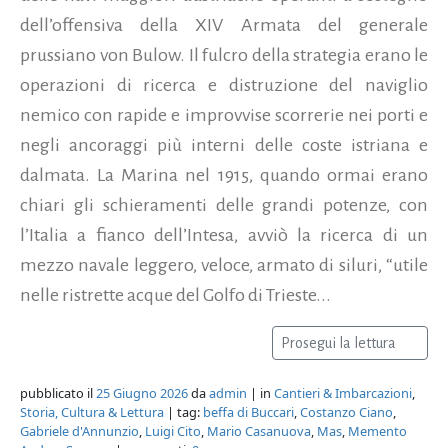
dell’offensiva della XIV Armata del generale
prussiano von Bulow. Il fulcro della strategia erano le
operazioni di ricerca e distruzione del naviglio
nemico con rapide e improvvise scorrerie nei porti e
negli ancoraggi più interni delle coste istriana e
dalmata. La Marina nel 1915, quando ormai erano
chiari gli schieramenti delle grandi potenze, con
l’Italia a fianco dell’Intesa, avviò la ricerca di un
mezzo navale leggero, veloce, armato di siluri, “utile
nelle ristrette acque del Golfo di Trieste...
Prosegui la lettura
pubblicato il
25 Giugno 2026
da
admin
| in
Cantieri & Imbarcazioni
,
Storia, Cultura & Lettura
| tag:
beffa di Buccari
,
Costanzo Ciano
,
Gabriele d'Annunzio
,
Luigi Cito
,
Mario Casanuova
,
Mas
,
Memento