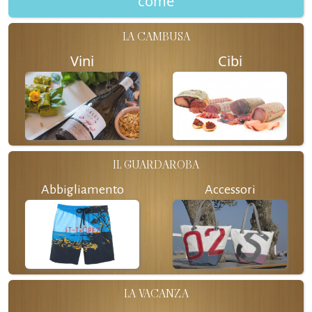
come
LA CAMBUSA
Vini
Cibi
IL GUARDAROBA
Abbigliamento
Accessori
LA VACANZA