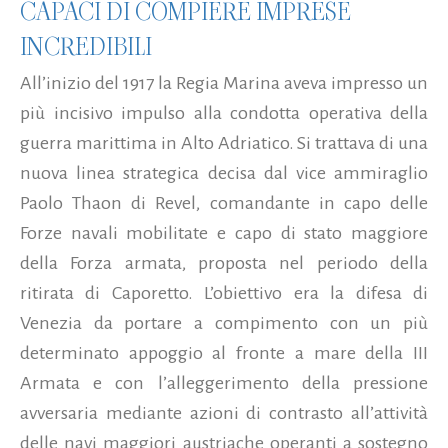
CAPACI DI COMPIERE IMPRESE
INCREDIBILI
All’inizio del 1917 la Regia Marina aveva impresso un
più incisivo impulso alla condotta operativa della
guerra marittima in Alto Adriatico. Si trattava di una
nuova linea strategica decisa dal vice ammiraglio
Paolo Thaon di Revel, comandante in capo delle
Forze navali mobilitate e capo di stato maggiore
della Forza armata, proposta nel periodo della
ritirata di Caporetto. L’obiettivo era la difesa di
Venezia da portare a compimento con un più
determinato appoggio al fronte a mare della III
Armata e con l’alleggerimento della pressione
avversaria mediante azioni di contrasto all’attività
delle navi maggiori austriache operanti a sostegno