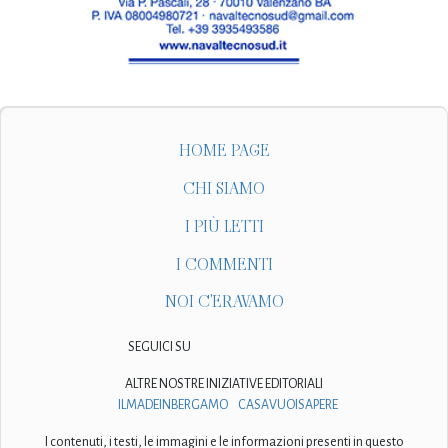
HOME PAGE
CHI SIAMO
I PIÙ LETTI
I COMMENTI
NOI C'ERAVAMO
SEGUICI SU
ALTRE NOSTRE INIZIATIVE EDITORIALI
ILMADEINBERGAMO
CASAVUOISAPERE
I contenuti, i testi, le immagini e le informazioni presenti in questo