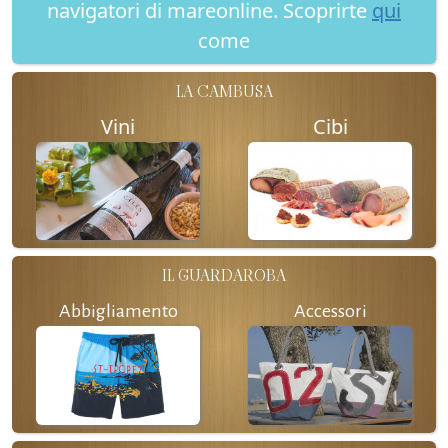
navigatori di mareonline. Scoprirte
qui
come
LA CAMBUSA
Vini
Cibi
IL GUARDAROBA
Abbigliamento
Accessori