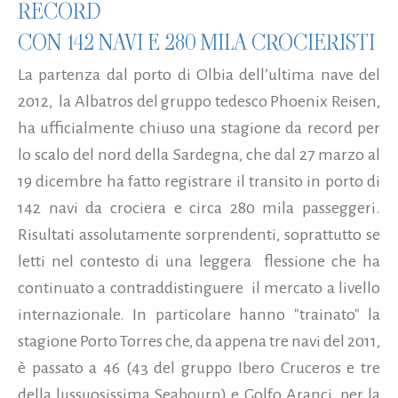
RECORD
CON 142 NAVI E 280 MILA CROCIERISTI
La partenza dal porto di Olbia dell’ultima nave del
2012, la Albatros del gruppo tedesco Phoenix Reisen,
ha ufficialmente chiuso una stagione da record per
lo scalo del nord della Sardegna, che dal 27 marzo al
19 dicembre ha fatto registrare il transito in porto di
142 navi da crociera e circa 280 mila passeggeri.
Risultati assolutamente sorprendenti, soprattutto se
letti nel contesto di una leggera flessione che ha
continuato a contraddistinguere il mercato a livello
internazionale. In particolare hanno "trainato" la
stagione Porto Torres che, da appena tre navi del 2011,
è passato a 46 (43 del gruppo Ibero Cruceros e tre
della lussuosissima Seabourn) e Golfo Aranci, per la