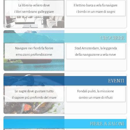
La libreria-veliero dove
Il lettino barca a vela fa navigare
i libri sembrano galleggiare
i bimbi in un mare di sogni
CROCIERE
Navigare nei fiordi fa fiorire
Stad Amsterdam, la leggenda
emozioni profondissime
della navigazione a vela rivive
EVENTI
Le sagre dove gustare tutto
Fondali puliti, la missione
il sapore più profondo del mare
contro un mare di rifiuti
FIERE & SALONI