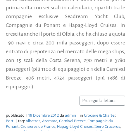
prima volta con sei scali in calendario, ripartiti tra le
compagnie esclusive Seadream Yacht Club,
Compagnie du Ponant e Hapag-Lloyd Cruises. In
crescita anche il porto di Olbia, che ha chiuso a quota
90 navi e circa 200 mila passeggeri, dopo essere
entrato di prepotenza nel mercato delle mega ships,
con 15 scali della Costa Serena, 290 metri e 3780
passeggeri (più 1100 di equipaggio) e 4 della Carnival
Breeze, 306 metri, 4724 passeggeri (più 1386 di
equipaggio). ...
Prosegui la lettura
pubblicato il
19 Dicembre 2012
da
admin
| in
Crociere & Charter
,
Porti
| tag:
Albatros
,
Azamara
,
Carnival Breeze
,
Compagnie du
Ponant
,
Croisieres de France
,
Hapag-Lloyd Cruises
,
Ibero Cruceros
,