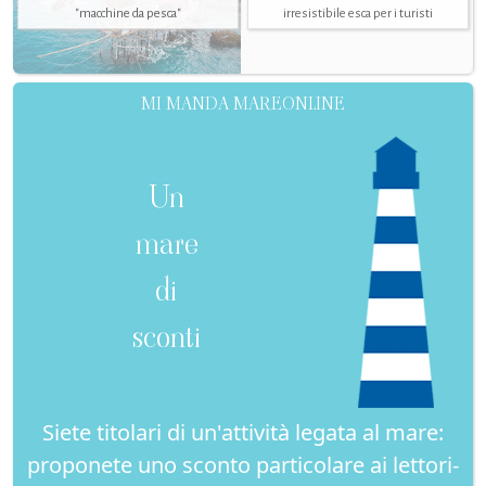
"macchine da pesca"
irresistibile esca per i turisti
MI MANDA MAREONLINE
Un
mare
di
sconti
Siete titolari di un'attività legata al mare:
proponete uno sconto particolare ai lettori-