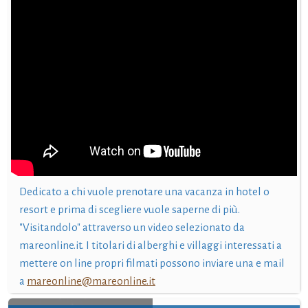
Dedicato a chi vuole prenotare una vacanza in hotel o
resort e prima di scegliere vuole saperne di più.
"Visitandolo" attraverso un video selezionato da
mareonline.it. I titolari di alberghi e villaggi interessati a
mettere on line propri filmati possono inviare una e mail
a
mareonline@mareonline.it