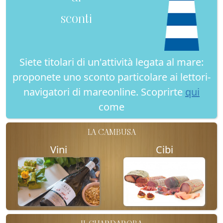
sconti
Siete titolari di un'attività legata al mare:
proponete uno sconto particolare ai lettori-
navigatori di mareonline. Scoprirte
qui
come
LA CAMBUSA
Vini
Cibi