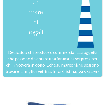
Un
mare
di
regali
Dedicato a chi produce o commercializza oggetti
che possono diventare una fantastica sorpresa per
chi li riceverà in dono. E che su mareonline possono
trovare la miglior vetrina. Info: Cristina, 351 9744943