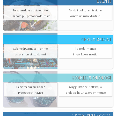
EVENTI
Le sagre dove gustare tutto
Fondali puliti, la missione
il sapore più profondo del mare
contro un mare di rifiuti
FIERE & SALONI
Salone di Canness, il primo
Il giro del mondo
amore non si scorda mai
in 40 Saloni nautici
GIOIELLI & OROLOGI
La pietra più preziosa?
Maggi Officine, sott’acqua
Protegge chi naviga
l'orologio ha un valore immenso