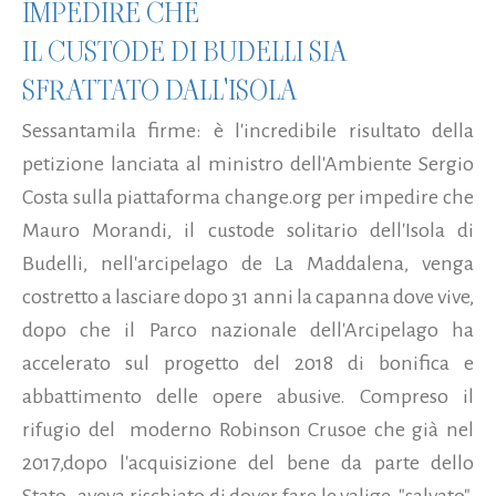
IMPEDIRE CHE
IL CUSTODE DI BUDELLI SIA
SFRATTATO DALL'ISOLA
Sessantamila firme: è l'incredibile risultato della
petizione lanciata al ministro dell'Ambiente Sergio
Costa sulla piattaforma change.org per impedire che
Mauro Morandi, il custode solitario dell'Isola di
Budelli, nell'arcipelago de La Maddalena, venga
costretto a lasciare dopo 31 anni la capanna dove vive,
dopo che il Parco nazionale dell'Arcipelago ha
accelerato sul progetto del 2018 di bonifica e
abbattimento delle opere abusive. Compreso il
rifugio del moderno Robinson Crusoe che già nel
2017,dopo l'acquisizione del bene da parte dello
Stato, aveva rischiato di dover fare le valige, "salvato"