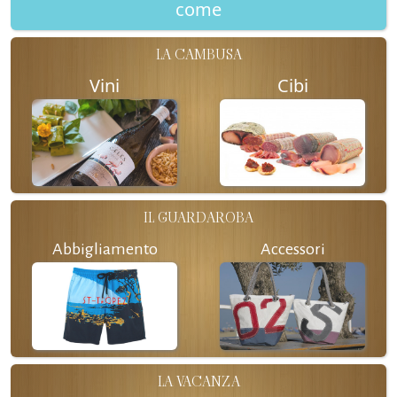
come
LA CAMBUSA
Vini
Cibi
IL GUARDAROBA
Abbigliamento
Accessori
LA VACANZA