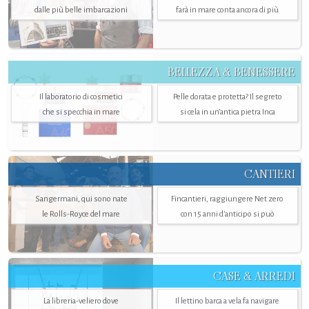
dalle più belle imbarcazioni
farà in mare conta ancora di più
BELLEZZA & BENESSERE
Il laboratorio di cosmetici
Pelle dorata e protetta? Il segreto
che si specchia in mare
si cela in un’antica pietra Inca
CANTIERI
Sangermani, qui sono nate
Fincantieri, raggiungere Net zero
le Rolls-Royce del mare
con 15 anni d'anticipo si può
CASE & ARREDI
La libreria-veliero dove
Il lettino barca a vela fa navigare