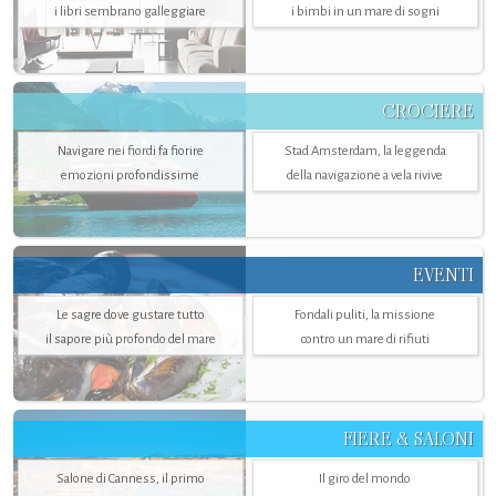
i libri sembrano galleggiare
i bimbi in un mare di sogni
CROCIERE
Navigare nei fiordi fa fiorire
Stad Amsterdam, la leggenda
emozioni profondissime
della navigazione a vela rivive
EVENTI
Le sagre dove gustare tutto
Fondali puliti, la missione
il sapore più profondo del mare
contro un mare di rifiuti
FIERE & SALONI
Salone di Canness, il primo
Il giro del mondo