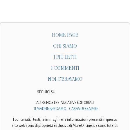
HOME PAGE
CHI SIAMO
I PIÙ LETTI
I COMMENTI
NOI C'ERAVAMO
SEGUICI SU
ALTRE NOSTRE INIZIATIVE EDITORIALI
ILMADEINBERGAMO
CASAVUOISAPERE
I contenuti, i testi, le immagini e le informazioni presenti in questo
sito web sono di proprietà esclusiva di MareOnLine.it e sono tutelati