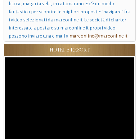
barca, magari a vela, in catamarano. E c'è un modo
fantastico per scoprire le migliori proposte: "navigare" fra
i video selezionati da mareonline.it. Le società di charter
interessate a postare su mareonline.it propri video
possono inviare una e mail a
mareonline@mareonline.it
HOTEL E RESORT