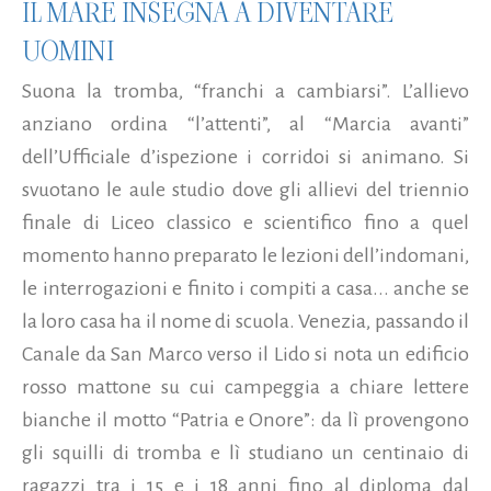
IL MARE INSEGNA A DIVENTARE
UOMINI
Suona la tromba, “franchi a cambiarsi”. L’allievo
anziano ordina “l’attenti”, al “Marcia avanti”
dell’Ufficiale d’ispezione i corridoi si animano. Si
svuotano le aule studio dove gli allievi del triennio
finale di Liceo classico e scientifico fino a quel
momento hanno preparato le lezioni dell’indomani,
le interrogazioni e finito i compiti a casa... anche se
la loro casa ha il nome di scuola. Venezia, passando il
Canale da San Marco verso il Lido si nota un edificio
rosso mattone su cui campeggia a chiare lettere
bianche il motto “Patria e Onore”: da lì provengono
gli squilli di tromba e lì studiano un centinaio di
ragazzi tra i 15 e i 18 anni fino al diploma dal