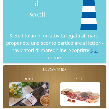
di
sconti
Siete titolari di un'attività legata al mare:
proponete uno sconto particolare ai lettori-
navigatori di mareonline. Scoprirte
qui
come
LA CAMBUSA
Vini
Cibi