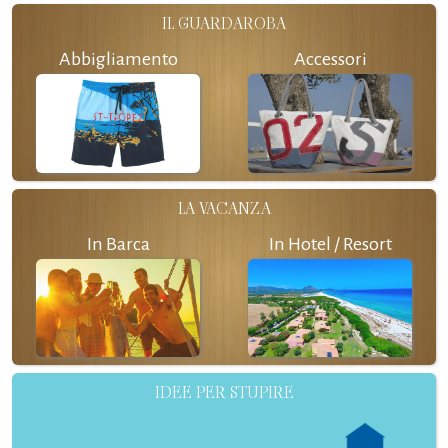
IL GUARDAROBA
Abbigliamento
Accessori
LA VACANZA
In Barca
In Hotel / Resort
IDEE PER STUPIRE