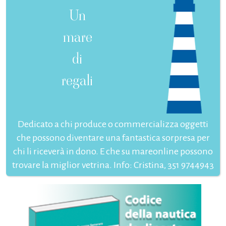
Un
mare
di
regali
Dedicato a chi produce o commercializza oggetti
che possono diventare una fantastica sorpresa per
chi li riceverà in dono. E che su mareonline possono
trovare la miglior vetrina. Info: Cristina, 351 9744943