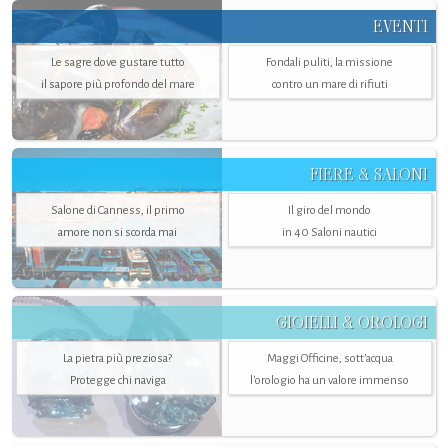
EVENTI
Le sagre dove gustare tutto
Fondali puliti, la missione
il sapore più profondo del mare
contro un mare di rifiuti
FIERE & SALONI
Salone di Canness, il primo
Il giro del mondo
amore non si scorda mai
in 40 Saloni nautici
GIOIELLI & OROLOGI
La pietra più preziosa?
Maggi Officine, sott’acqua
Protegge chi naviga
l'orologio ha un valore immenso