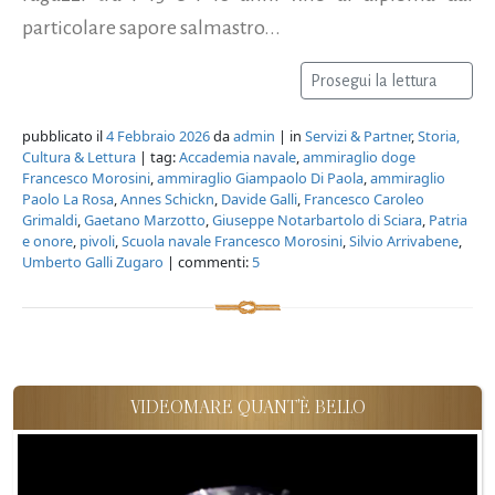
particolare sapore salmastro...
Prosegui la lettura
pubblicato il
4 Febbraio 2026
da
admin
| in
Servizi & Partner
,
Storia,
Cultura & Lettura
| tag:
Accademia navale
,
ammiraglio doge
Francesco Morosini
,
ammiraglio Giampaolo Di Paola
,
ammiraglio
Paolo La Rosa
,
Annes Schickn
,
Davide Galli
,
Francesco Caroleo
Grimaldi
,
Gaetano Marzotto
,
Giuseppe Notarbartolo di Sciara
,
Patria
e onore
,
pivoli
,
Scuola navale Francesco Morosini
,
Silvio Arrivabene
,
Umberto Galli Zugaro
| commenti:
5
VIDEOMARE QUANT'È BELLO