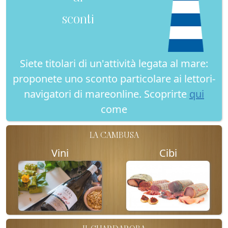
sconti
Siete titolari di un'attività legata al mare:
proponete uno sconto particolare ai lettori-
navigatori di mareonline. Scoprirte
qui
come
LA CAMBUSA
Vini
Cibi