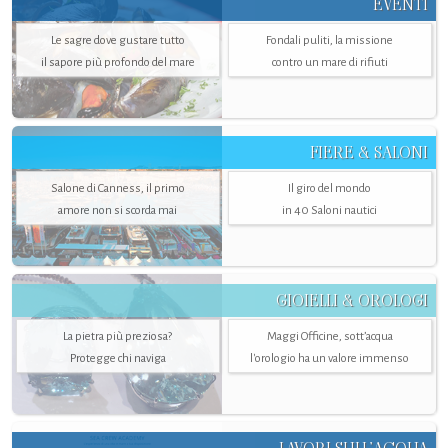
EVENTI
Le sagre dove gustare tutto
Fondali puliti, la missione
il sapore più profondo del mare
contro un mare di rifiuti
FIERE & SALONI
Salone di Canness, il primo
Il giro del mondo
amore non si scorda mai
in 40 Saloni nautici
GIOIELLI & OROLOGI
La pietra più preziosa?
Maggi Officine, sott’acqua
Protegge chi naviga
l'orologio ha un valore immenso