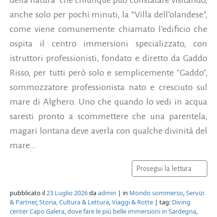
anche solo per pochi minuti, la “Villa dell’olandese”,
come viene comunemente chiamato l’edificio che
ospita il centro immersioni specializzato, con
istruttori professionisti, fondato e diretto da Gaddo
Risso, per tutti però solo e semplicemente "Gaddo",
sommozzatore professionista nato e cresciuto sul
mare di Alghero. Uno che quando lo vedi in acqua
saresti pronto a scommettere che una parentela,
magari lontana deve averla con qualche divinità del
mare...
Prosegui la lettura
pubblicato il
23 Luglio 2026
da
admin
| in
Mondo sommerso
,
Servizi
& Partner
,
Storia, Cultura & Lettura
,
Viaggi & Rotte
| tag:
Diving
center Capo Galera
,
dove fare le più belle immersioni in Sardegna
,