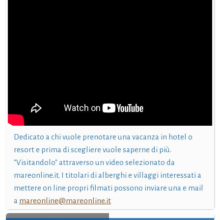
Dedicato a chi vuole prenotare una vacanza in hotel o
resort e prima di scegliere vuole saperne di più.
"Visitandolo" attraverso un video selezionato da
mareonline.it. I titolari di alberghi e villaggi interessati a
mettere on line propri filmati possono inviare una e mail
a
mareonline@mareonline.it