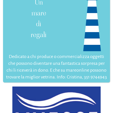
Un
mare
di
regali
Dedicato a chi produce o commercializza oggetti
che possono diventare una fantastica sorpresa per
chi li riceverà in dono. E che su mareonline possono
trovare la miglior vetrina. Info: Cristina, 351 9744943