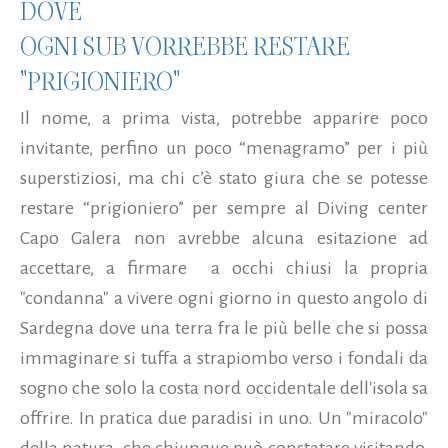
DOVE
OGNI SUB VORREBBE RESTARE
"PRIGIONIERO"
Il nome, a prima vista, potrebbe apparire poco
invitante, perfino un poco “menagramo” per i più
superstiziosi, ma chi c’è stato giura che se potesse
restare “prigioniero” per sempre al Diving center
Capo Galera non avrebbe alcuna esitazione ad
accettare, a firmare a occhi chiusi la propria
"condanna" a vivere ogni giorno in questo angolo di
Sardegna dove una terra fra le più belle che si possa
immaginare si tuffa a strapiombo verso i fondali da
sogno che solo la costa nord occidentale dell'isola sa
offrire. In pratica due paradisi in uno. Un "miracolo"
della natura che chiunque può constatare visitando,