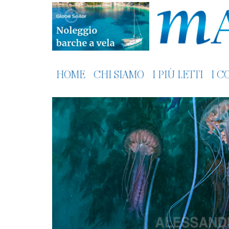
HOME
CHI SIAMO
I PIÙ LETTI
I C