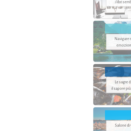
i libri se
Navigare ne
emozion
Le sagre 
il sapore pi
Salone di