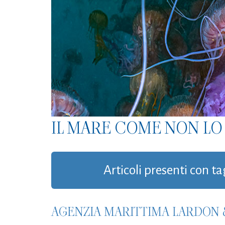
IL MARE COME NON LO 
Articoli presenti con t
AGENZIA MARITTIMA LARDON 