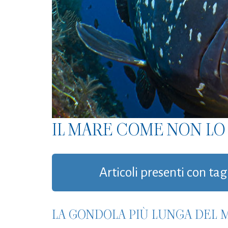
IL MARE COME NON LO 
Articoli presenti con tag
LA GONDOLA PIÙ LUNGA DEL