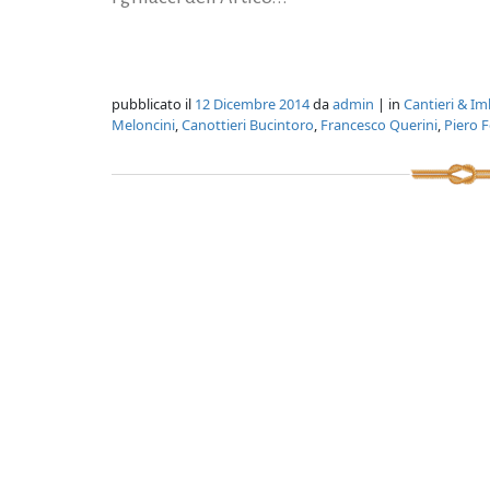
pubblicato il
12 Dicembre 2014
da
admin
| in
Cantieri & Im
Meloncini
,
Canottieri Bucintoro
,
Francesco Querini
,
Piero F