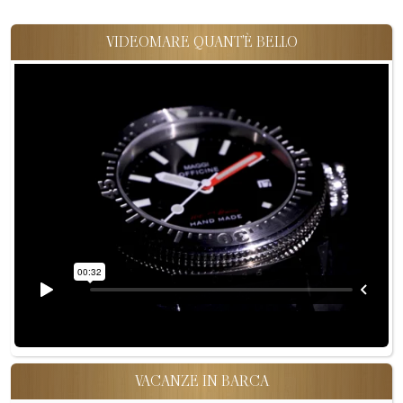
VIDEOMARE QUANT'È BELLO
VACANZE IN BARCA