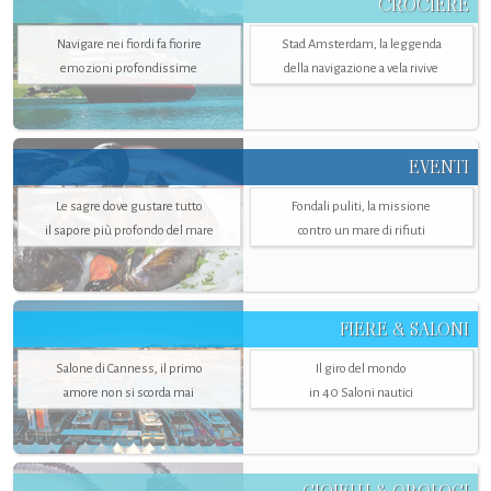
CROCIERE
Navigare nei fiordi fa fiorire
Stad Amsterdam, la leggenda
emozioni profondissime
della navigazione a vela rivive
EVENTI
Le sagre dove gustare tutto
Fondali puliti, la missione
il sapore più profondo del mare
contro un mare di rifiuti
FIERE & SALONI
Salone di Canness, il primo
Il giro del mondo
amore non si scorda mai
in 40 Saloni nautici