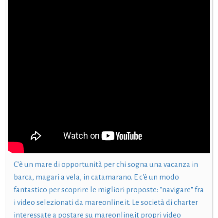
C'è un mare di opportunità per chi sogna una vacanza in
barca, magari a vela, in catamarano. E c'è un modo
fantastico per scoprire le migliori proposte: "navigare" fra
i video selezionati da mareonline.it. Le società di charter
interessate a postare su mareonline.it propri video