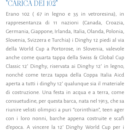
"CARICA DEI 102"
Erano 102 ( 67 in legno e 35 in vetroresina), in
rappresentanza di 11 nazioni (Canada, Croazia,
Germania, Giappone, Irlanda, Italia, Olanda, Polonia,
Slovenia, Svizzera e Turchia) i Dinghy 12 piedi al via
della World Cup a Portorose, in Slovenia, valevole
anche come quarta tappa della Swiss & Global Cup
Classic 12’ Dinghy, riservata ai Dinghy 12’ in legno,
nonché come terza tappa della Coppa Italia Aicd
aperta a tutti i dinghy 12’ qualunque sia il materiale
di costruzione. Una festa in acqua e a terra, come
consuetudine, per questa barca, nata nel 1913, che sa
riunire velisti olimpici a puri “corinthian”, teen ager
con i loro nonni, barche appena costruite e scafi
d’epoca. A vincere la 12’ Dinghy World Cup per i