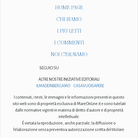
HOME PAGE
CHI SIAMO
I PIÙ LETTI
I COMMENTI
NOI C'ERAVAMO
SEGUICI SU
ALTRE NOSTRE INIZIATIVE EDITORIALI
ILMADEINBERGAMO
CASAVUOISAPERE
I contenuti, i testi, le immagini e le informazioni presenti in questo
sito web sono di proprietà esclusiva di MareOnLine.it e sono tutelati
dalle normative vigenti in materia di diritto d'autore e di proprietà
intellettuale.
È vietata la riproduzione, anche parziale, la diffusione o
l'elaborazione senza preventiva autorizzazione scritta del titolare.