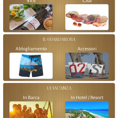
Vini
Cibi
IL GUARDAROBA
Abbigliamento
Accessori
LA VACANZA
In Barca
In Hotel / Resort