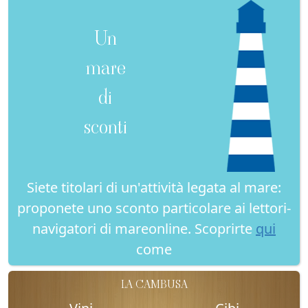
Un
mare
di
sconti
Siete titolari di un'attività legata al mare:
proponete uno sconto particolare ai lettori-
navigatori di mareonline. Scoprirte
qui
come
LA CAMBUSA