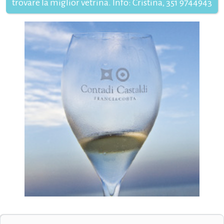
trovare la miglior vetrina. Info: Cristina, 351 9744943