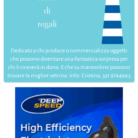
di
regali
Dedicato a chi produce o commercializza oggetti
che possono diventare una fantastica sorpresa per
chi li riceverà in dono. E che su mareonline possono
trovare la miglior vetrina. Info: Cristina, 351 9744943