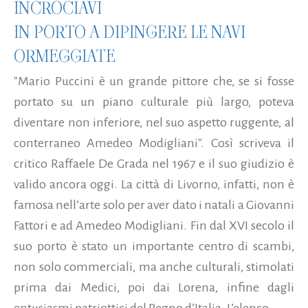
INCROCIAVI
IN PORTO A DIPINGERE LE NAVI
ORMEGGIATE
"Mario Puccini è un grande pittore che, se si fosse
portato su un piano culturale più largo, poteva
diventare non inferiore, nel suo aspetto ruggente, al
conterraneo Amedeo Modigliani". Così scriveva il
critico Raffaele De Grada nel 1967 e il suo giudizio è
valido ancora oggi. La città di Livorno, infatti, non è
famosa nell’arte solo per aver dato i natali a Giovanni
Fattori e ad Amedeo Modigliani. Fin dal XVI secolo il
suo porto è stato un importante centro di scambi,
non solo commerciali, ma anche culturali, stimolati
prima dai Medici, poi dai Lorena, infine dagli
entusiasmi patriottici del Regno d’Italia. L’elenco...