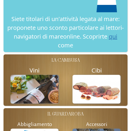
Siete titolari di un'attività legata al mare:
proponete uno sconto particolare ai lettori-
navigatori di mareonline. Scoprirte
qui
come
LA CAMBUSA
Vini
Cibi
IL GUARDAROBA
Abbigliamento
Accessori