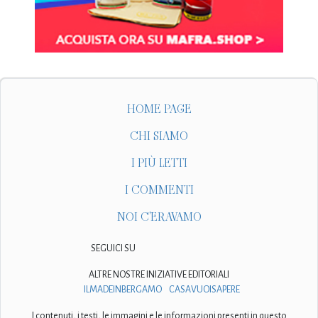
HOME PAGE
CHI SIAMO
I PIÙ LETTI
I COMMENTI
NOI C'ERAVAMO
SEGUICI SU
ALTRE NOSTRE INIZIATIVE EDITORIALI
ILMADEINBERGAMO
CASAVUOISAPERE
I contenuti, i testi, le immagini e le informazioni presenti in questo