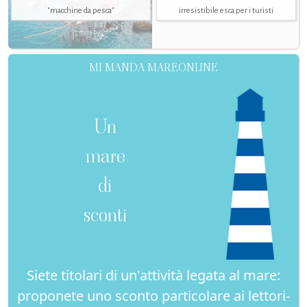
"macchine da pesca"
irresistibile esca per i turisti
MI MANDA MAREONLINE
Un
mare
di
sconti
Siete titolari di un'attività legata al mare:
proponete uno sconto particolare ai lettori-