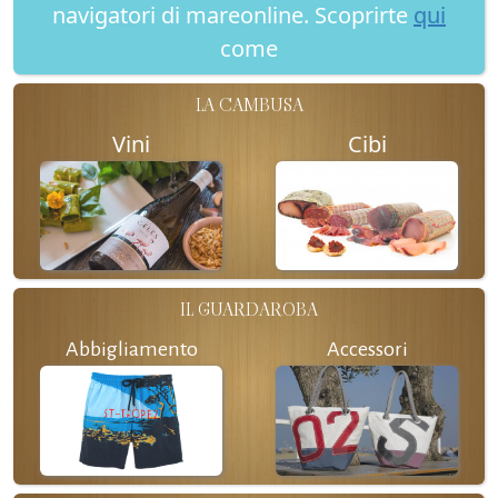
navigatori di mareonline. Scoprirte
qui
come
LA CAMBUSA
Vini
Cibi
IL GUARDAROBA
Abbigliamento
Accessori