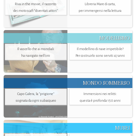
Riva in the movie, il racconto
Libreria Mare di carta,
dei motoscafi “diventati attori”
per immergersi nella lettura
MODELLISMO
Il vascello che ai mondiali
Il modellino di nave irripetibile?
ha navigato nell’oro
Per costruirlo sono serviti 47 anni
MONDO SOMMERSO
Capo Galera, la "prigione"
Immersioni nei relitti:
sognata da ogni subacqueo
questa è profonda 150 anni
MUSEI