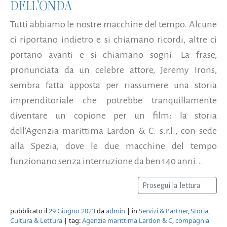
DELL'ONDA
Tutti abbiamo le nostre macchine del tempo. Alcune
ci riportano indietro e si chiamano ricordi, altre ci
portano avanti e si chiamano sogni. La frase,
pronunciata da un celebre attore, Jeremy Irons,
sembra fatta apposta per riassumere una storia
imprenditoriale che potrebbe tranquillamente
diventare un copione per un film: la storia
dell'Agenzia marittima Lardon & C. s.r.l., con sede
alla Spezia, dove le due macchine del tempo
funzionano senza interruzione da ben 140 anni...
Prosegui la lettura
pubblicato il
29 Giugno 2023
da
admin
| in
Servizi & Partner
,
Storia,
Cultura & Lettura
| tag:
Agenzia marittima Lardon & C
,
compagnia