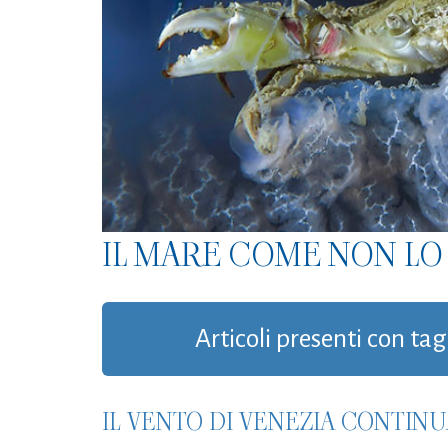
IL MARE COME NON LO 
Articoli presenti con tag 
IL VENTO DI VENEZIA CONTINU