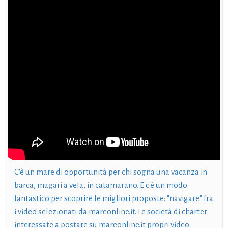
C'è un mare di opportunità per chi sogna una vacanza in
barca, magari a vela, in catamarano. E c'è un modo
fantastico per scoprire le migliori proposte: "navigare" fra
i video selezionati da mareonline.it. Le società di charter
interessate a postare su mareonline.it propri video