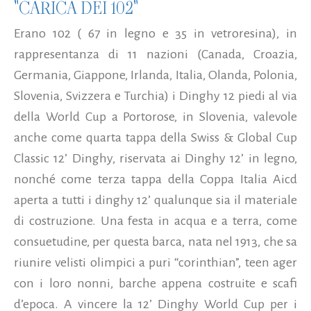
"CARICA DEI 102"
Erano 102 ( 67 in legno e 35 in vetroresina), in
rappresentanza di 11 nazioni (Canada, Croazia,
Germania, Giappone, Irlanda, Italia, Olanda, Polonia,
Slovenia, Svizzera e Turchia) i Dinghy 12 piedi al via
della World Cup a Portorose, in Slovenia, valevole
anche come quarta tappa della Swiss & Global Cup
Classic 12’ Dinghy, riservata ai Dinghy 12’ in legno,
nonché come terza tappa della Coppa Italia Aicd
aperta a tutti i dinghy 12’ qualunque sia il materiale
di costruzione. Una festa in acqua e a terra, come
consuetudine, per questa barca, nata nel 1913, che sa
riunire velisti olimpici a puri “corinthian”, teen ager
con i loro nonni, barche appena costruite e scafi
d’epoca. A vincere la 12’ Dinghy World Cup per i