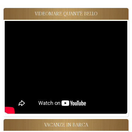
VIDEOMARE QUANT'È BELLO
VACANZE IN BARCA