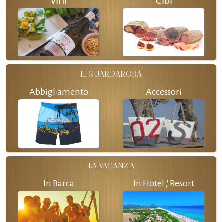
Vini
Cibi
IL GUARDAROBA
Abbigliamento
Accessori
LA VACANZA
In Barca
In Hotel / Resort