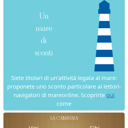
Un
mare
di
sconti
Siete titolari di un'attività legata al mare:
proponete uno sconto particolare ai lettori-
navigatori di mareonline. Scoprirte
qui
come
LA CAMBUSA