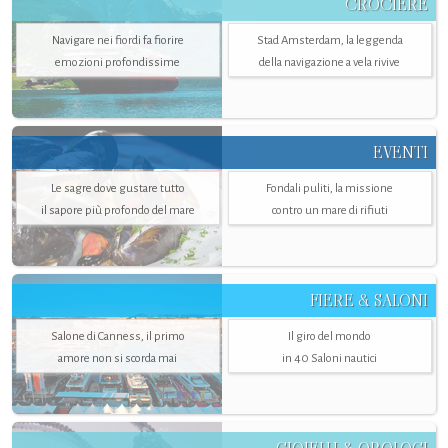
CROCIERE
Navigare nei fiordi fa fiorire
Stad Amsterdam, la leggenda
emozioni profondissime
della navigazione a vela rivive
EVENTI
Le sagre dove gustare tutto
Fondali puliti, la missione
il sapore più profondo del mare
contro un mare di rifiuti
FIERE & SALONI
Salone di Canness, il primo
Il giro del mondo
amore non si scorda mai
in 40 Saloni nautici