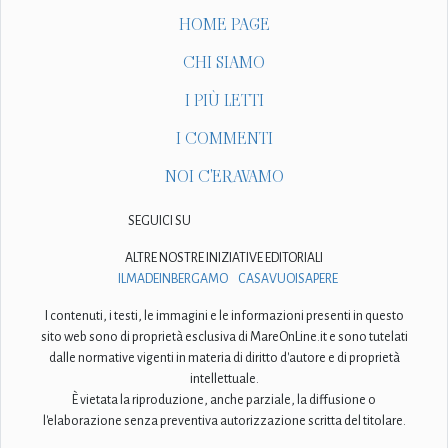
HOME PAGE
CHI SIAMO
I PIÙ LETTI
I COMMENTI
NOI C'ERAVAMO
SEGUICI SU
ALTRE NOSTRE INIZIATIVE EDITORIALI
ILMADEINBERGAMO
CASAVUOISAPERE
I contenuti, i testi, le immagini e le informazioni presenti in questo
sito web sono di proprietà esclusiva di MareOnLine.it e sono tutelati
dalle normative vigenti in materia di diritto d'autore e di proprietà
intellettuale.
È vietata la riproduzione, anche parziale, la diffusione o
l'elaborazione senza preventiva autorizzazione scritta del titolare.