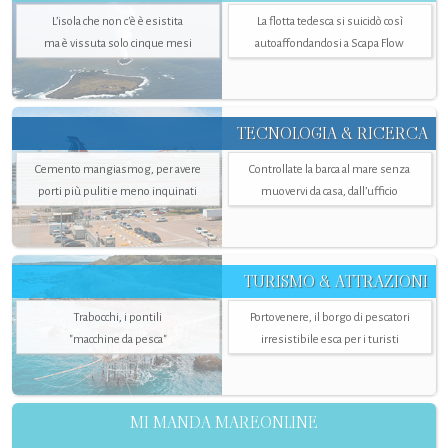
L’isola che non c'è è esistita
La flotta tedesca si suicidò così
ma è vissuta solo cinque mesi
autoaffondandosi a Scapa Flow
TECNOLOGIA & RICERCA
Cemento mangiasmog, per avere
Controllate la barca al mare senza
porti più puliti e meno inquinati
muovervi da casa, dall’ufficio
TURISMO & ATTRAZIONI
Trabocchi, i pontili
Portovenere, il borgo di pescatori
"macchine da pesca"
irresistibile esca per i turisti
MI MANDA MAREONLINE