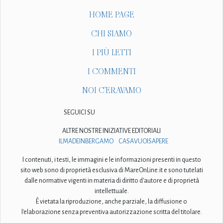
HOME PAGE
CHI SIAMO
I PIÙ LETTI
I COMMENTI
NOI C'ERAVAMO
SEGUICI SU
ALTRE NOSTRE INIZIATIVE EDITORIALI
ILMADEINBERGAMO
CASAVUOISAPERE
I contenuti, i testi, le immagini e le informazioni presenti in questo
sito web sono di proprietà esclusiva di MareOnLine.it e sono tutelati
dalle normative vigenti in materia di diritto d'autore e di proprietà
intellettuale.
È vietata la riproduzione, anche parziale, la diffusione o
l'elaborazione senza preventiva autorizzazione scritta del titolare.