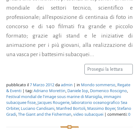
mondiale dei settori tecnico, scientifico e
professionale; all'esposizione di centinaia di foto in
concorso e di 140 filmati fra grande e piccolo
formato; grazie agli stand e le iniziative di
animazione per i più giovani, alla realizzazione di
una vasca per i battesimi subacquei...
Prosegui la lettura
pubblicato il
7 Marzo 2012
da
admin
| in
Mondo sommerso
,
Regate
& Eventi
| tag:
Adriano Morettin
,
Daniele Iop
,
Domenico Roscigno
,
Festival mondial de l'image sous marine di Marsiglia
,
immagini
subacquee fisse
,
Jacques Rougerie
,
laboratorio oceanografico Sea
Orbiter
,
Luciano Candisani
,
Manfred Bortoli
,
Massimo Boyer
,
Stefano
Gradi
,
The Giant and the Fisherman
,
video subacquei
| commenti:
0