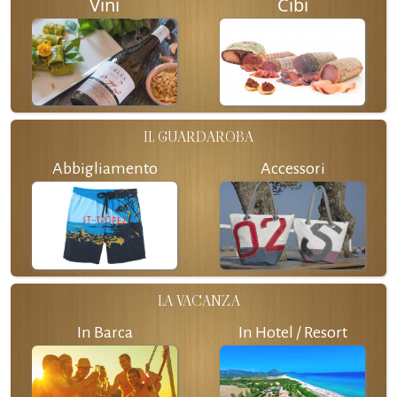
Vini
Cibi
IL GUARDAROBA
Abbigliamento
Accessori
LA VACANZA
In Barca
In Hotel / Resort