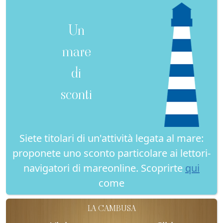
Un
mare
di
sconti
Siete titolari di un'attività legata al mare:
proponete uno sconto particolare ai lettori-
navigatori di mareonline. Scoprirte
qui
come
LA CAMBUSA