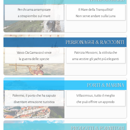
Per chi ama arrampicare
Il Mare della Tranquillità?
a strapiombo sul mare
Non serve andare sulla Luna
PERSONAGGI & RACCONTI
Vasco Da Gama così vince
Patrizia Mosconi, la stilista che
la guerra delle spezie
ama vestire gli yacht più eleganti
PORTI & MARINA
Palermo, il porto che ha saputo
Villasimius, tutto il meglio
diventare attrazione turistica
che può offrire un approdo
PRODOTTI & FORNITORI