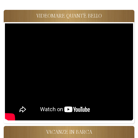
VIDEOMARE QUANT'È BELLO
VACANZE IN BARCA