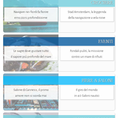
CROCIERE
Navigare nei fiordi fa fiorire
Stad Amsterdam, la leggenda
emozioni profondissime
della navigazione a vela rivive
EVENTI
Le sagre dove gustare tutto
Fondali puliti, la missione
il sapore più profondo del mare
contro un mare di rifiuti
FIERE & SALONI
Salone di Canness, il primo
Il giro del mondo
amore non si scorda mai
in 40 Saloni nautici