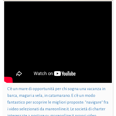
C'è un mare di opportunità per chi sogna una vacanza in
barca, magari a vela, in catamarano. E c'è un modo
fantastico per scoprire le migliori proposte: "navigare" fra
i video selezionati da mareonline.it. Le società di charter
interessate a postare su mareonline.it propri video