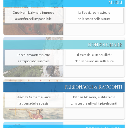
MUSEI
Capo Horn fa rivivere imprese
La Spezia. per navigare
ai confini dell’impossibile
nella storia della Marina
NONSOLOMARE
Per chi ama arrampicare
Il Mare della Tranquillità?
a strapiombo sul mare
Non serve andare sulla Luna
PERSONAGGI & RACCONTI
Vasco Da Gama così vince
Patrizia Mosconi, la stilista che
la guerra delle spezie
ama vestire gli yacht più eleganti