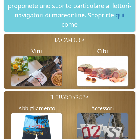
proponete uno sconto particolare ai lettori-
navigatori di mareonline. Scoprirte
qui
come
LA CAMBUSA
Vini
Cibi
IL GUARDAROBA
Abbigliamento
Accessori