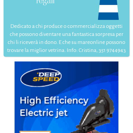
regali
Dedicato a chi produce o commercializza oggetti
che possono diventare una fantastica sorpresa per
chi li riceverà in dono. E che su mareonline possono
trovare la miglior vetrina. Info: Cristina, 351 9744943