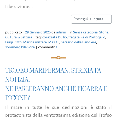
Liberazione...
Prosegui la lettura
pubblicato il
29 Gennaio 2025
da
admin
| in
Senza categoria
,
Storia,
Cultura & Lettura
| tag:
corazzata Duilio
,
fregata Re di Portogallo
,
Luigi Rizzo
,
Marina militare
,
Mas 15
,
Sacrario delle Bandiere
,
sommergibile Scirè
| commenti:
1
TROFEO MARIPERMAN, STRIXIA FA
NOTIZIA.
NE PARLERANNO ANCHE FICARRA E
PICONE?
Il mare in tutte le sue declinazioni è stato il
protagonista della ventottesima edizione del Trofeo