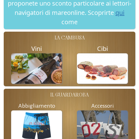
proponete uno sconto particolare ai lettori-
navigatori di mareonline. Scoprirte
qui
come
LA CAMBUSA
Vini
Cibi
IL GUARDAROBA
Abbigliamento
Accessori