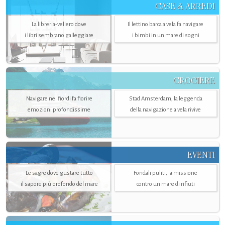
CASE & ARREDI
La libreria-veliero dove
Il lettino barca a vela fa navigare
i libri sembrano galleggiare
i bimbi in un mare di sogni
CROCIERE
Navigare nei fiordi fa fiorire
Stad Amsterdam, la leggenda
emozioni profondissime
della navigazione a vela rivive
EVENTI
Le sagre dove gustare tutto
Fondali puliti, la missione
il sapore più profondo del mare
contro un mare di rifiuti