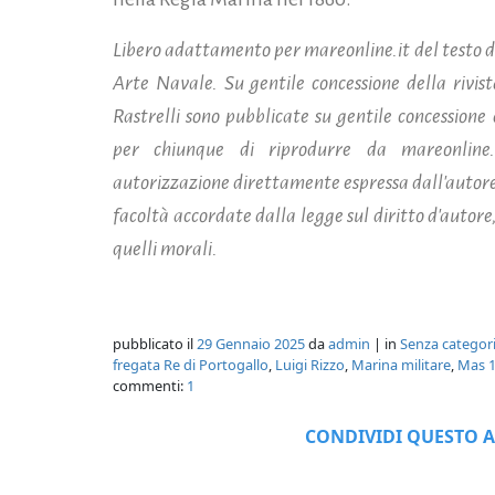
Libero adattamento per mareonline.it del testo d
Arte Navale. Su gentile concessione della rivi
Rastrelli sono pubblicate su gentile concessione 
per chiunque di riprodurre da mareonline.
autorizzazione direttamente espressa dall'autore
facoltà accordate dalla legge sul diritto d'autore,
quelli morali.
pubblicato il
29 Gennaio 2025
da
admin
| in
Senza categor
fregata Re di Portogallo
,
Luigi Rizzo
,
Marina militare
,
Mas 
commenti:
1
CONDIVIDI QUESTO A