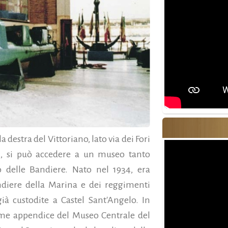
 destra del Vittoriano, lato via dei Fori
ci, si può accedere a un museo tanto
o delle Bandiere. Nato nel 1934, era
ndiere della Marina e dei reggimenti
già custodite a Castel Sant'Angelo. In
come appendice del Museo Centrale del