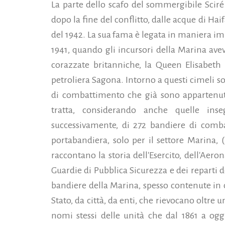
La parte dello scafo del sommergibile Sciré
dopo la fine del conflitto, dalle acque di Ha
del 1942. La sua fama è legata in maniera im
1941, quando gli incursori della Marina a
corazzate britanniche, la Queen Elisabeth
petroliera Sagona. Intorno a questi cimeli so
di combattimento che già sono appartenute 
tratta, considerando anche quelle in
successivamente, di 272 bandiere di comba
portabandiera, solo per il settore Marina,
raccontano la storia dell'Esercito, dell'Aero
Guardie di Pubblica Sicurezza e dei reparti d
bandiere della Marina, spesso contenute in c
Stato, da città, da enti, che rievocano oltre 
nomi stessi delle unità che dal 1861 a ogg