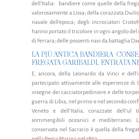
dell'Italia: bandiere come quelle della frega
valorosamente a Lissa; della corazzata Duilio
navale dell'epoca; degli incrociatori Crist
hanno portato il tricolore in ogni angolo del mo
di Ferrara; delle possenti navi da battaglia Da
LA PIÙ ANTICA BANDIERA CONSE
FREGATA GARIBALDI, ENTRATA NE
E, ancora, della Leonardo da Vinci e dell'
partecipato attivamente alle esperienze di 
insegne dei cacciatorpediniere e delle torp
guerra di Libia, nel primo e nel secondo conf
Veneto e dell’Italia, corazzate dell’ul
sommergibili oceanici e mediterranei. 
conservata nel Sacrario è quella della frega
nella Regia Marina nel 1860.