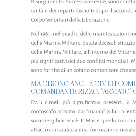
Risorgimento. Successivamente, sono confluit
unità e dei reparti disciolti dopo il second
Corpo Volontari della Liberazione.
Nel 1961, nel quadro delle manifestazioni ind
della Marina Militare, è stata decisa l'istitu
della Marina Militare, all'interno del Vittori
più significativi dei due conflitti mondiali.
sono fornite di un cofano contenitore che spe
MA CI SONO ANCHE CIMELI COME 
COMANDANTE RIZZO, "ARMATO" CO
Fra i cimeli più significativi presenti, il
motoscafo armato dai "maiali" (siluri a lenta
sommergibile Scirè. Il Mas è quello con cui 
attaccò con audacia una formazione navale 