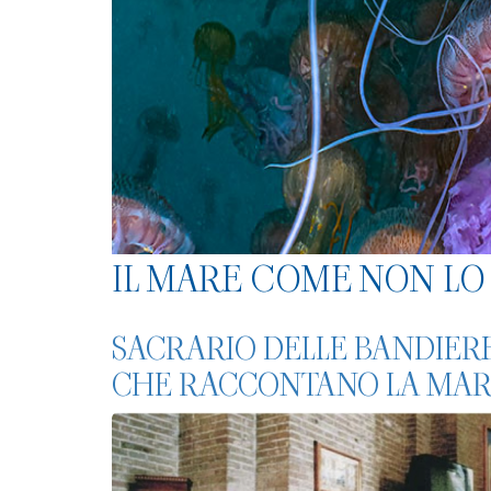
IL MARE COME NON LO 
SACRARIO DELLE BANDIERE
CHE RACCONTANO LA MARI