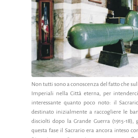
Non tutti sono a conoscenza del fatto che sulla
Imperiali nella Città eterna, per intender
interessante quanto poco noto: il Sacrari
destinato inizialmente a raccogliere le ba
disciolti dopo la Grande Guerra (1915-18), 
questa fase il Sacrario era ancora inteso 