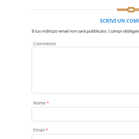
SCRIVI UN CO
Il tuo indirizzo email non sarà pubblicato.
I campi obbligat
Commento
Nome
*
Email
*