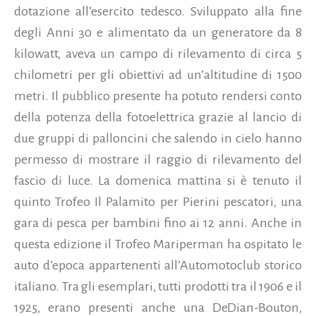
dotazione all’esercito tedesco. Sviluppato alla fine
degli Anni 30 e alimentato da un generatore da 8
kilowatt, aveva un campo di rilevamento di circa 5
chilometri per gli obiettivi ad un’altitudine di 1500
metri. Il pubblico presente ha potuto rendersi conto
della potenza della fotoelettrica grazie al lancio di
due gruppi di palloncini che salendo in cielo hanno
permesso di mostrare il raggio di rilevamento del
fascio di luce. La domenica mattina si è tenuto il
quinto Trofeo Il Palamito per Pierini pescatori, una
gara di pesca per bambini fino ai 12 anni. Anche in
questa edizione il Trofeo Mariperman ha ospitato le
auto d’epoca appartenenti all’Automotoclub storico
italiano. Tra gli esemplari, tutti prodotti tra il 1906 e il
1925, erano presenti anche una DeDian-Bouton,