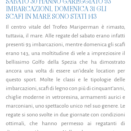
SABATO 30 HANNO GAREGGIATO 93
IMBARCAZIONI, DOMENICA 31 GLI
SCAFI IN MARE SONO STATI 143
Il centro vitale del Trofeo Mariperman è rimasto,
tuttavia, il mare. Alle regate del sabato erano infatti
presenti 93 imbarcazioni, mentre domenica gli scafi
erano 143, una moltitudine di vele a impreziosire il
bellissimo Golfo della Spezia che ha dimostrato
ancora una volta di essere un’ideale location per
questo sport. Molte le classi e le tipologie delle
imbarcazioni, scafi di legno con più di cinquant’anni,
chiglie moderne in vetroresina, armamenti aurici e
marconiani, uno spettacolo unico nel suo genere. Le
regate si sono svolte in due giornate con condizioni
ottimali, che hanno permesso ai regatanti di