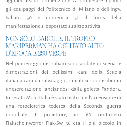
aggiudicarsi la competizione. A completare il podio
gli equipaggi del Politecnico di Milano e dell’Ingv.
Sabato 30 e domenica 31 il focus della
manifestazione si è spostato su altre attività.
NON SOLO BARCHE. IL TROFEO
MARIPERMAN HA OSPITATO AUTO
D'EPOCA E 250 VESPE
Nel pomeriggio del sabato sono andate in scena le
dimostrazioni dei bellissimi cani della Scuola
italiana cani da salvataggio, i quali si sono esibiti in
un'esercitazione lanciandosi dalla goletta Pandora.
In serata Molo Italia è stato teatro dell’accensione di
una fotoelettrica tedesca della Seconda guerra
mondiale. Il proiettore, un 60 centimetri
Flakscheinwerfer Flak-Sw 36 era il più piccolo in