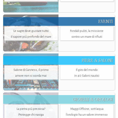
EVENTI
Le sagre dove gustare tutto
Fondali puliti, la missione
il sapore più profondo del mare
contro un mare di rifiuti
FIERE & SALONI
Salone di Canness, il primo
Il giro del mondo
amore non si scorda mai
in 40 Saloni nautici
GIOIELLI & OROLOGI
La pietra più preziosa?
Maggi Officine, sott’acqua
Protegge chi naviga
l'orologio ha un valore immenso