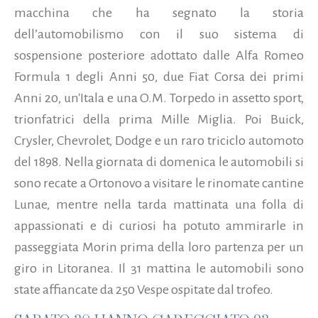
macchina che ha segnato la storia
dell’automobilismo con il suo sistema di
sospensione posteriore adottato dalle Alfa Romeo
Formula 1 degli Anni 50, due Fiat Corsa dei primi
Anni 20, un'Itala e una O.M. Torpedo in assetto sport,
trionfatrici della prima Mille Miglia. Poi Buick,
Crysler, Chevrolet, Dodge e un raro triciclo automoto
del 1898. Nella giornata di domenica le automobili si
sono recate a Ortonovo a visitare le rinomate cantine
Lunae, mentre nella tarda mattinata una folla di
appassionati e di curiosi ha potuto ammirarle in
passeggiata Morin prima della loro partenza per un
giro in Litoranea. Il 31 mattina le automobili sono
state affiancate da 250 Vespe ospitate dal trofeo.