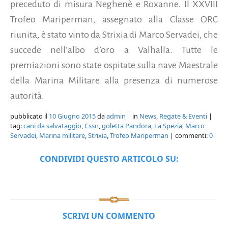
preceduto di misura Neghenè e Roxanne. Il XXVIII
Trofeo Mariperman, assegnato alla Classe ORC
riunita, è stato vinto da Strixia di Marco Servadei, che
succede nell’albo d’oro a Valhalla. Tutte le
premiazioni sono state ospitate sulla nave Maestrale
della Marina Militare alla presenza di numerose
autorità.
pubblicato il
10 Giugno 2015
da
admin
| in
News
,
Regate & Eventi
|
tag:
cani da salvataggio
,
Cssn
,
goletta Pandora
,
La Spezia
,
Marco
Servadei
,
Marina militare
,
Strixia
,
Trofeo Mariperman
| commenti:
0
CONDIVIDI QUESTO ARTICOLO SU:
SCRIVI UN COMMENTO