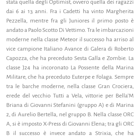
stata quella degli Optimist, ovvero quella dei ragazzi
dai 6 ai 13 anni. Fra i Cadetti ha vinto Margherita
Pezzella, mentre fra gli Juniores il primo posto è
andato a Paolo Scotto Di Vettimo. Tra le imbarcazioni
moderne nella classe Meteor il successo ha arriso al
vice campione Italiano Avance di Galera di Roberto
Capozza, che ha preceduto Sesta Galla e Zombie. La
classe J24 ha incoronato La Possente della Marina
Militare, che ha preceduto Euterpe e Folaga. Sempre
tra le barche moderne, nella classe Gran Crociera,
erede del vecchio Tutti a Vela, vittorie per Bella’M
Briana di Giovanni Stefanini (gruppo A) e di Marina
2, di Aurelio Bertella, nel gruppo B. Nella classe ORC
A, si è imposto X-Press di Giovanni Elena; tra gli ORC
B il successo è invece andato a Strixia, che ha