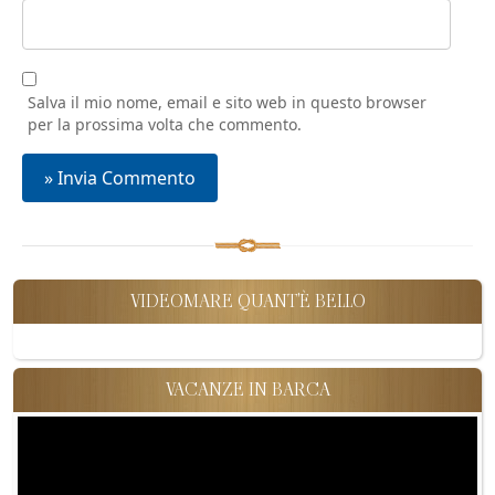
Salva il mio nome, email e sito web in questo browser
per la prossima volta che commento.
VIDEOMARE QUANT'È BELLO
VACANZE IN BARCA