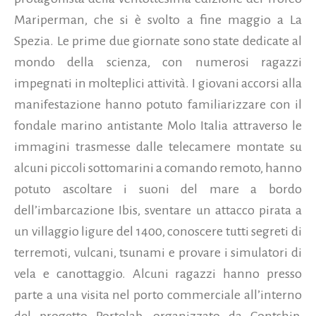
Mariperman, che si è svolto a fine maggio a La
Spezia. Le prime due giornate sono state dedicate al
mondo della scienza, con numerosi ragazzi
impegnati in molteplici attività. I giovani accorsi alla
manifestazione hanno potuto familiarizzare con il
fondale marino antistante Molo Italia attraverso le
immagini trasmesse dalle telecamere montate su
alcuni piccoli sottomarini a comando remoto, hanno
potuto ascoltare i suoni del mare a bordo
dell’imbarcazione Ibis, sventare un attacco pirata a
un villaggio ligure del 1400, conoscere tutti segreti di
terremoti, vulcani, tsunami e provare i simulatori di
vela e canottaggio.
Alcuni ragazzi hanno presso
parte a una visita nel porto commerciale all’interno
del progetto Portolab, organizzato da Contship,