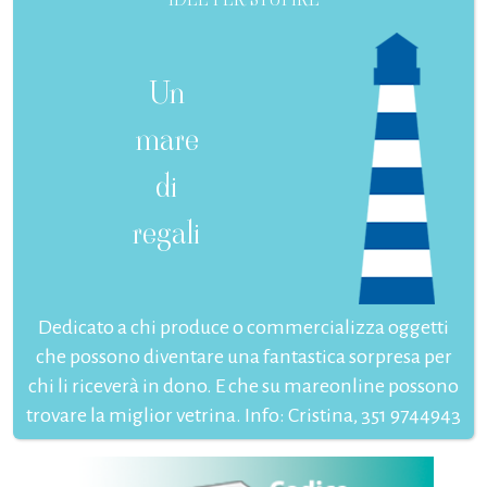
Un
mare
di
regali
Dedicato a chi produce o commercializza oggetti
che possono diventare una fantastica sorpresa per
chi li riceverà in dono. E che su mareonline possono
trovare la miglior vetrina. Info: Cristina, 351 9744943