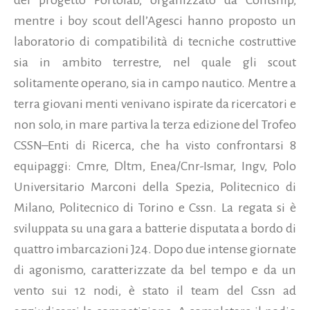
mentre i boy scout dell’Agesci hanno proposto un
laboratorio di compatibilità di tecniche costruttive
sia in ambito terrestre, nel quale gli scout
solitamente operano, sia in campo nautico. Mentre a
terra giovani menti venivano ispirate da ricercatori e
non solo, in mare partiva la terza edizione del Trofeo
CSSN–Enti di Ricerca, che ha visto confrontarsi 8
equipaggi: Cmre, Dltm, Enea/Cnr-Ismar, Ingv, Polo
Universitario Marconi della Spezia, Politecnico di
Milano, Politecnico di Torino e Cssn. La regata si è
sviluppata su una gara a batterie disputata a bordo di
quattro imbarcazioni J24. Dopo due intense giornate
di agonismo, caratterizzate da bel tempo e da un
vento sui 12 nodi, è stato il team del Cssn ad