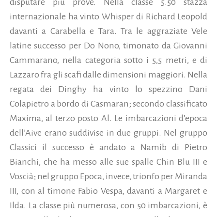
disputare più prove. Nella classe 5.50 stazza
internazionale ha vinto Whisper di Richard Leopold
davanti a Carabella e Tara. Tra le aggraziate Vele
latine successo per Do Nono, timonato da Giovanni
Cammarano, nella categoria sotto i 5,5 metri, e di
Lazzaro fra gli scafi dalle dimensioni maggiori. Nella
regata dei Dinghy ha vinto lo spezzino Dani
Colapietro a bordo di Casmaran; secondo classificato
Maxima, al terzo posto Al. Le imbarcazioni d’epoca
dell’Aive erano suddivise in due gruppi. Nel gruppo
Classici il successo è andato a Namib di Pietro
Bianchi, che ha messo alle sue spalle Chin Blu III e
Voscià; nel gruppo Epoca, invece, trionfo per Miranda
III, con al timone Fabio Vespa, davanti a Margaret e
Ilda. La classe più numerosa, con 50 imbarcazioni, è