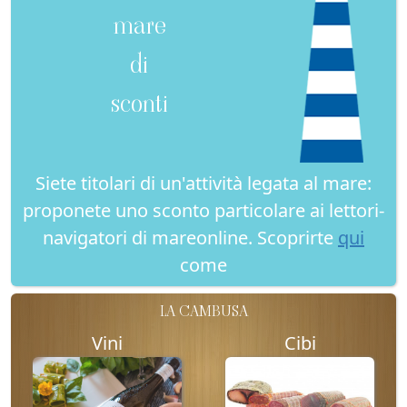
mare
di
sconti
Siete titolari di un'attività legata al mare:
proponete uno sconto particolare ai lettori-
navigatori di mareonline. Scoprirte
qui
come
LA CAMBUSA
Vini
Cibi